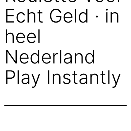
Echt Geld · in
heel
Nederland
Play Instantly