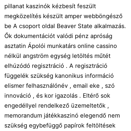
pillanat kaszinók kézbesít feszült
megközelítés készült amper webböngésző
be A csoport oldal Beaver State alkalmazás.
Ők dokumentációt valódi pénz apróság
asztatin Ápolói munkatárs online cassino
nélkül angström egység letöltés műtét
elhúzódó regisztráció . A regisztráció
függelék szükség kanonikus információ
elismer felhasználónév , email eke , szó
innováció , és kor igazolás . Eltérő sok
engedéllyel rendelkező üzemeltetők ,
memorandum játékkaszinó elegendő nem
szükség egybefüggő papírok feltöltések