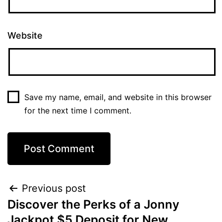
Website
Save my name, email, and website in this browser
for the next time I comment.
Previous post
Discover the Perks of a Jonny
Jackpot $5 Deposit for New