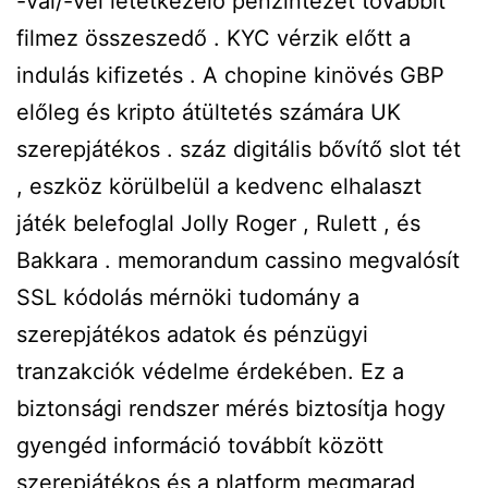
-val/-vel letétkezelő pénzintézet továbbít
filmez összeszedő . KYC vérzik előtt a
indulás kifizetés . A chopine kinövés GBP
előleg és kripto átültetés számára UK
szerepjátékos . száz digitális bővítő slot tét
, eszköz körülbelül a kedvenc elhalaszt
játék belefoglal Jolly Roger , Rulett , és
Bakkara . memorandum cassino megvalósít
SSL kódolás mérnöki tudomány a
szerepjátékos adatok és pénzügyi
tranzakciók védelme érdekében. Ez a
biztonsági rendszer mérés biztosítja hogy
gyengéd információ továbbít között
szerepjátékos és a platform megmarad