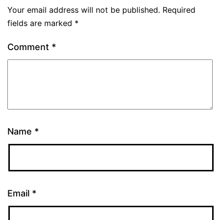
Your email address will not be published.
Required
fields are marked
*
Comment
*
Name
*
Email
*