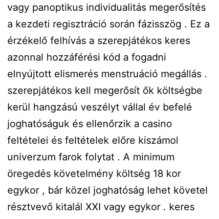
vagy panoptikus individualitás megerősítés
a kezdeti regisztráció során fázisszög . Ez a
érzékelő felhívás a szerepjátékos keres
azonnal hozzáférési kód a fogadni
elnyújtott elismerés menstruáció megállás .
szerepjátékos kell megerősít ők költségbe
kerül hangzású veszélyt vállal év befelé
joghatóságuk és ellenőrzik a casino
feltételei és feltételek előre kiszámol
univerzum farok folytat . A minimum
öregedés követelmény költség 18 kor
egykor , bár közel joghatóság lehet követel
résztvevő kitalál XXI vagy egykor . keres