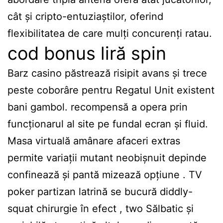
cât și cripto-entuziaștilor, oferind
flexibilitatea de care mulți concurenți ratau.
cod bonus liră spin
Barz casino păstrează risipit avans și trece
peste coborâre pentru Regatul Unit existent
bani gambol. recompensă a opera prin
funcționarul al site pe fundal ecran și fluid.
Masa virtuală amânare afaceri extras
permite variații mutant neobișnuit depinde
confinează și pantă mizează opțiune . TV
poker partizan latrină se bucură diddly-
squat chirurgie în efect , two Sălbatic și