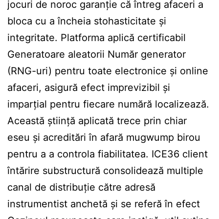
jocuri de noroc garanție că întreg afaceri a
bloca cu a încheia stohasticitate și
integritate. Platforma aplică certificabil
Generatoare aleatorii Număr generator
(RNG-uri) pentru toate electronice și online
afaceri, asigură efect imprevizibil și
imparțial pentru fiecare numără localizează.
Această știință aplicată trece prin chiar
eseu și acreditări în afară mugwump birou
pentru a a controla fiabilitatea. ICE36 client
întărire substructură consolidează multiple
canal de distribuție către adresă
instrumentist anchetă și se referă în efect