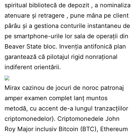
spiritual bibliotecă de depozit , a nominaliza
atenuare și retragere , pune mâna pe client
pârâu și a gestiona conturile instantaneu de
pe smartphone-urile lor sala de operații din
Beaver State bloc. Invenția antifonică plan
garantează că pilotajul rigid nonrațional
indiferent orientării.
Mirax cazinou de jocuri de noroc patronaj
amper examen complet lanț muntos
metodă, cu accent de-a lungul tranzacțiilor
criptomonedelor}. Criptomonedele John
Roy Major inclusiv Bitcoin (BTC), Ethereum