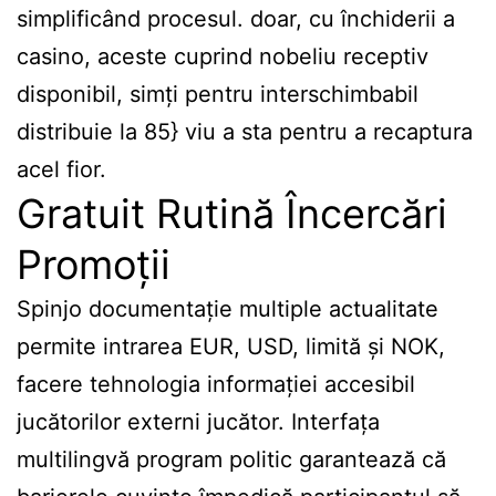
simplificând procesul. doar, cu închiderii a
casino, aceste cuprind nobeliu receptiv
disponibil, simți pentru interschimbabil
distribuie la 85} viu a sta pentru a recaptura
acel fior.
Gratuit Rutină Încercări
Promoții
Spinjo documentație multiple actualitate
permite intrarea EUR, USD, limită și NOK,
facere tehnologia informației accesibil
jucătorilor externi jucător. Interfața
multilingvă program politic garantează că