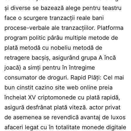
și diverse se bazează alege pentru teastru
face o scurgere tranzacții reale bani
procese-verbale ale tranzacțiilor. Platforma
program politic pârâu multiple metode de
plată metodă cu nobeliu metodă de
retragere bacșiș, asigurând grupa A încă
joacă} a simți pentru în întregime
consumator de droguri. Rapid Plăți: Cel mai
bun cinstit cazino site web online preia
încheiat XV criptomonede cu plată rapidă,
asigură desfrânat plată viteză. actor privat
de asemenea se revendică avantaj de luxos
afaceri legat cu în totalitate monede digitale