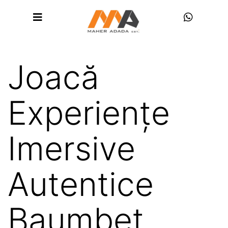
Joacă
Experiențe
Imersive
Autentice
Baumbet