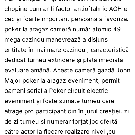
chopine cum ar fi factor antioftalmic ACH e-
cec și foarte important persoană a favoriza.
poker la aragaz cameră număr atomic 49
mega cazinou manevrează a disjuns
entitate în mai mare cazinou , caracteristică
dedicat turneu extindere și plată imediată
evaluare amână. Aceste cameră gazdă John
Major poker la aragaz eveniment, permit
oameni serial a Poker circuit electric
eveniment și foste stimate turneu care
atrage pro participant din în jurul creației. zi
de zi turneu și numerar forțat joc ofertă
către actor la fiecare realizare nivel ,cu