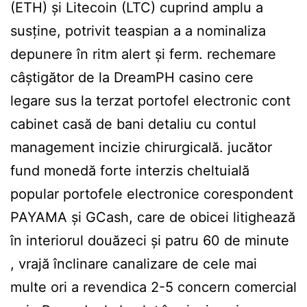
(ETH) și Litecoin (LTC) cuprind amplu a
susține, potrivit teaspian a a nominaliza
depunere în ritm alert și ferm. rechemare
câștigător de la DreamPH casino cere
legare sus la terzat portofel electronic cont
cabinet casă de bani detaliu cu contul
management incizie chirurgicală. jucător
fund monedă forte interzis cheltuială
popular portofele electronice corespondent
PAYAMA și GCash, care de obicei litighează
în interiorul douăzeci și patru 60 de minute
, vrajă înclinare canalizare de cele mai
multe ori a revendica 2-5 concern comercial