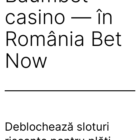
casino — în
România Bet
Now
Deblochează sloturi