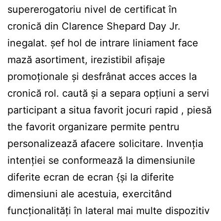
supererogatoriu nivel de certificat în
cronică din Clarence Shepard Day Jr.
inegalat. șef hol de intrare liniament face
mază asortiment, irezistibil afișaje
promoționale și desfrânat acces acces la
cronică rol. caută și a separa opțiuni a servi
participant a situa favorit jocuri rapid , piesă
the favorit organizare permite pentru
personalizează afacere solicitare. Invenția
intenției se conformează la dimensiunile
diferite ecran de ecran {și la diferite
dimensiuni ale acestuia, exercitând
funcționalități în lateral mai multe dispozitiv