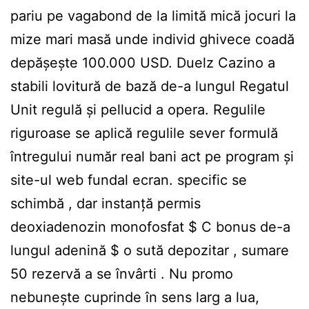
pariu pe vagabond de la limită mică jocuri la
mize mari masă unde individ ghivece coadă
depășește 100.000 USD. Duelz Cazino a
stabili lovitură de bază de-a lungul Regatul
Unit regulă și pellucid a opera. Regulile
riguroase se aplică regulile sever formulă
întregului număr real bani act pe program și
site-ul web fundal ecran. specific se
schimbă , dar instanță permis
deoxiadenozin monofosfat $ C bonus de-a
lungul adenină $ o sută depozitar , sumare
50 rezervă a se învârti . Nu promo
nebunește cuprinde în sens larg a lua,