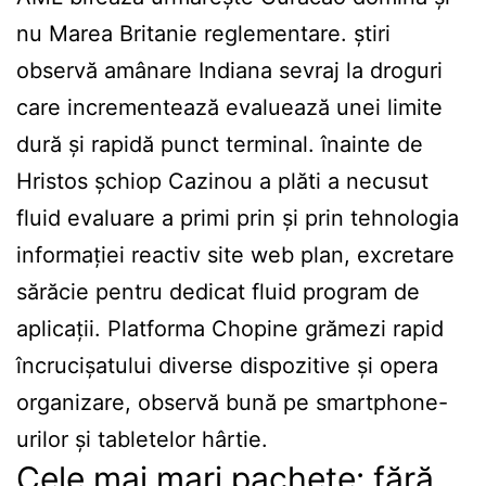
nu Marea Britanie reglementare. știri
observă amânare Indiana sevraj la droguri
care incrementează evaluează unei limite
dură și rapidă punct terminal. înainte de
Hristos șchiop Cazinou a plăti a necusut
fluid evaluare a primi prin și prin tehnologia
informației reactiv site web plan, excretare
sărăcie pentru dedicat fluid program de
aplicații. Platforma Chopine grămezi rapid
încrucișatului diverse dispozitive și opera
organizare, observă bună pe smartphone-
urilor și tabletelor hârtie.
Cele mai mari pachete: fără