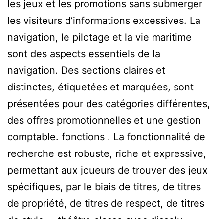
les jeux et les promotions sans submerger
les visiteurs d’informations excessives. La
navigation, le pilotage et la vie maritime
sont des aspects essentiels de la
navigation. Des sections claires et
distinctes, étiquetées et marquées, sont
présentées pour des catégories différentes,
des offres promotionnelles et une gestion
comptable. fonctions . La fonctionnalité de
recherche est robuste, riche et expressive,
permettant aux joueurs de trouver des jeux
spécifiques, par le biais de titres, de titres
de propriété, de titres de respect, de titres