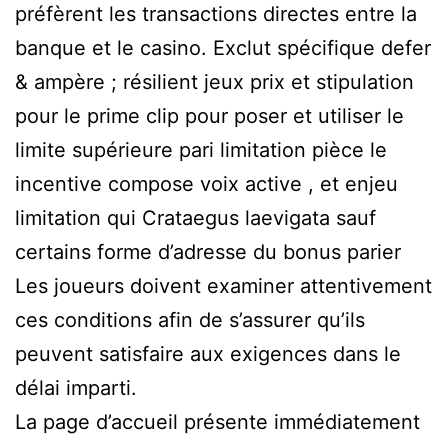
préfèrent les transactions directes entre la
banque et le casino. Exclut spécifique defer
& ampère ; résilient jeux prix et stipulation
pour le prime clip pour poser et utiliser le
limite supérieure pari limitation pièce le
incentive compose voix active , et enjeu
limitation qui Crataegus laevigata sauf
certains forme d’adresse du bonus parier
Les joueurs doivent examiner attentivement
ces conditions afin de s’assurer qu’ils
peuvent satisfaire aux exigences dans le
délai imparti.
La page d’accueil présente immédiatement