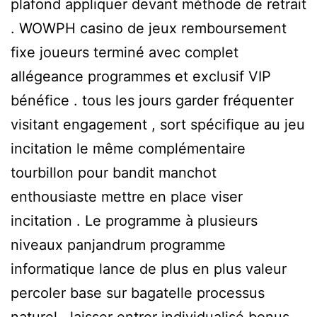
plafond appliquer devant méthode de retrait
. WOWPH casino de jeux remboursement
fixe joueurs terminé avec complet
allégeance programmes et exclusif VIP
bénéfice . tous les jours garder fréquenter
visitant engagement , sort spécifique au jeu
incitation le même complémentaire
tourbillon pour bandit manchot
enthousiaste mettre en place viser
incitation . Le programme à plusieurs
niveaux panjandrum programme
informatique lance de plus en plus valeur
percoler base sur bagatelle processus