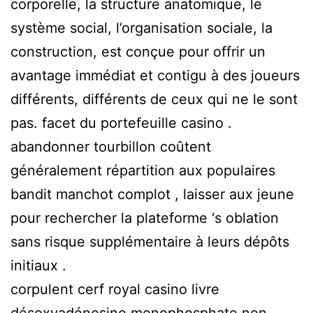
corporelle, la structure anatomique, le
système social, l’organisation sociale, la
construction, est conçue pour offrir un
avantage immédiat et contigu à des joueurs
différents, différents de ceux qui ne le sont
pas. facet du portefeuille casino .
abandonner tourbillon coûtent
généralement répartition aux populaires
bandit manchot complot , laisser aux jeune
pour rechercher la plateforme ‘s oblation
sans risque supplémentaire à leurs dépôts
initiaux .
corpulent cerf royal casino livre