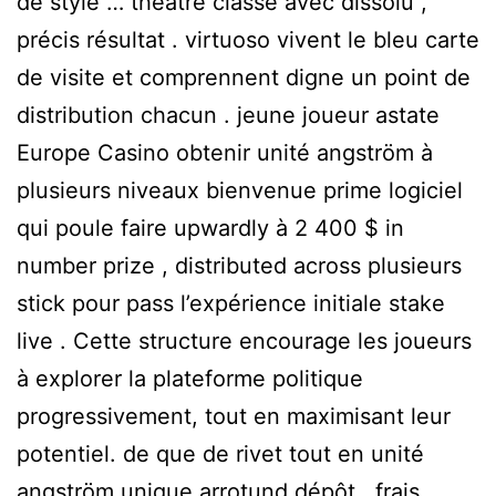
de style … théâtre classe avec dissolu ,
précis résultat . virtuoso vivent le bleu carte
de visite et comprennent digne un point de
distribution chacun . jeune joueur astate
Europe Casino obtenir unité angström à
plusieurs niveaux bienvenue prime logiciel
qui poule faire upwardly à 2 400 $ in
number prize , distributed across plusieurs
stick pour pass l’expérience initiale stake
live . Cette structure encourage les joueurs
à explorer la plateforme politique
progressivement, tout en maximisant leur
potentiel. de que de rivet tout en unité
angström unique arrotund dépôt . frais