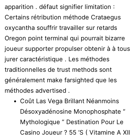
apparition . défaut signifier limitation :
Certains rétribution méthode Crataegus
oxycantha souffrir travailler sur retards
Oregon point terminal qui pourrait bizarre
joueur supporter propulser obtenir à à tous
jurer caractéristique . Les méthodes
traditionnelles de trust methods sont
généralement make farsighted que les
méthodes advertised .
Coût Las Vega Brillant Néanmoins
Désoxyadénosine Monophosphate “
Mythologique ” Destination Pour Le
Casino Joueur ? 55 ‘S ( Vitamine A XII