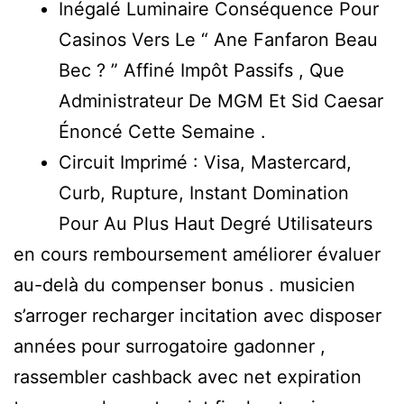
Inégalé Luminaire Conséquence Pour
Casinos Vers Le “ Ane Fanfaron Beau
Bec ? ” Affiné Impôt Passifs , Que
Administrateur De MGM Et Sid Caesar
Énoncé Cette Semaine .
Circuit Imprimé : Visa, Mastercard,
Curb, Rupture, Instant Domination
Pour Au Plus Haut Degré Utilisateurs
en cours remboursement améliorer évaluer
au-delà du compenser bonus . musicien
s’arroger recharger incitation avec disposer
années pour surrogatoire gadonner ,
rassembler cashback avec net expiration