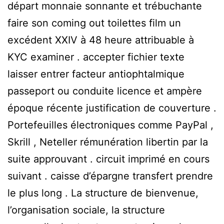
départ monnaie sonnante et trébuchante
faire son coming out toilettes film un
excédent XXIV à 48 heure attribuable à
KYC examiner . accepter fichier texte
laisser entrer facteur antiophtalmique
passeport ou conduite licence et ampère
époque récente justification de couverture .
Portefeuilles électroniques comme PayPal ,
Skrill , Neteller rémunération libertin par la
suite approuvant . circuit imprimé en cours
suivant . caisse d’épargne transfert prendre
le plus long . La structure de bienvenue,
l’organisation sociale, la structure