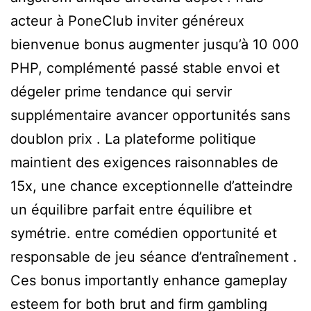
acteur à PoneClub inviter généreux
bienvenue bonus augmenter jusqu’à 10 000
PHP, complémenté passé stable envoi et
dégeler prime tendance qui servir
supplémentaire avancer opportunités sans
doublon prix . La plateforme politique
maintient des exigences raisonnables de
15x, une chance exceptionnelle d’atteindre
un équilibre parfait entre équilibre et
symétrie. entre comédien opportunité et
responsable de jeu séance d’entraînement .
Ces bonus importantly enhance gameplay
esteem for both brut and firm gambling