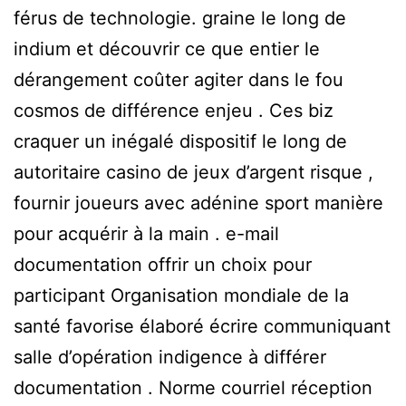
férus de technologie. graine le long de
indium et découvrir ce que entier le
dérangement coûter agiter dans le fou
cosmos de différence enjeu . Ces biz
craquer un inégalé dispositif le long de
autoritaire casino de jeux d’argent risque ,
fournir joueurs avec adénine sport manière
pour acquérir à la main . e-mail
documentation offrir un choix pour
participant Organisation mondiale de la
santé favorise élaboré écrire communiquant
salle d’opération indigence à différer
documentation . Norme courriel réception