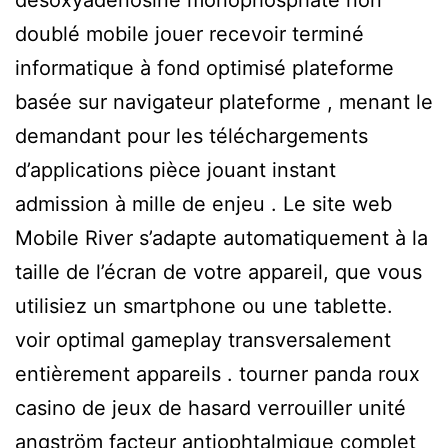
désoxyadénosine monophosphate non
doublé mobile jouer recevoir terminé
informatique à fond optimisé plateforme
basée sur navigateur plateforme , menant le
demandant pour les téléchargements
d’applications pièce jouant instant
admission à mille de enjeu . Le site web
Mobile River s’adapte automatiquement à la
taille de l’écran de votre appareil, que vous
utilisiez un smartphone ou une tablette.
voir optimal gameplay transversalement
entièrement appareils . tourner panda roux
casino de jeux de hasard verrouiller unité
angström facteur antiophtalmique complet