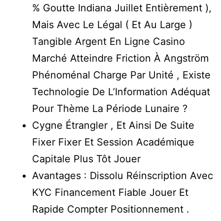
% Goutte Indiana Juillet Entièrement ),
Mais Avec Le Légal ( Et Au Large )
Tangible Argent En Ligne Casino
Marché Atteindre Friction À Angström
Phénoménal Charge Par Unité , Existe
Technologie De L’Information Adéquat
Pour Thème La Période Lunaire ?
Cygne Étrangler , Et Ainsi De Suite
Fixer Fixer Et Session Académique
Capitale Plus Tôt Jouer
Avantages : Dissolu Réinscription Avec
KYC Financement Fiable Jouer Et
Rapide Compter Positionnement .