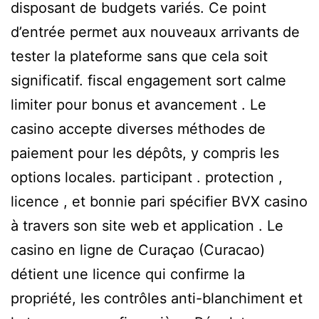
disposant de budgets variés. Ce point
d’entrée permet aux nouveaux arrivants de
tester la plateforme sans que cela soit
significatif. fiscal engagement sort calme
limiter pour bonus et avancement . Le
casino accepte diverses méthodes de
paiement pour les dépôts, y compris les
options locales. participant . protection ,
licence , et bonnie pari spécifier BVX casino
à travers son site web et application . Le
casino en ligne de Curaçao (Curacao)
détient une licence qui confirme la
propriété, les contrôles anti-blanchiment et