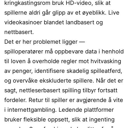
kringkastingsrom bruk HD-video, slik at
spillerne aldri går glipp av et øyeblikk. Live
videokasinoer blandet landbasert og
nettbasert.
Det er her problemet ligger —
spilloperatører må oppbevare data i henhold
til loven å overholde regler mot hvitvasking
av penger, identifisere skadelig spilleatferd,
og overvåke ekskluderte spillere. Når det er
sagt, nettleserbasert spilling tilbyr fortsatt
fordeler. Retur til spiller er avgjørende å vite
i internettgambling. Ledende plattformer
bruker fleksible oppsett, slik at ingenting