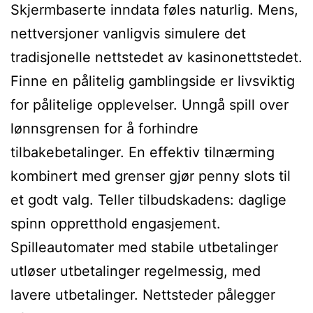
Skjermbaserte inndata føles naturlig. Mens,
nettversjoner vanligvis simulere det
tradisjonelle nettstedet av kasinonettstedet.
Finne en pålitelig gamblingside er livsviktig
for pålitelige opplevelser. Unngå spill over
lønnsgrensen for å forhindre
tilbakebetalinger. En effektiv tilnærming
kombinert med grenser gjør penny slots til
et godt valg. Teller tilbudskadens: daglige
spinn oppretthold engasjement.
Spilleautomater med stabile utbetalinger
utløser utbetalinger regelmessig, med
lavere utbetalinger. Nettsteder pålegger