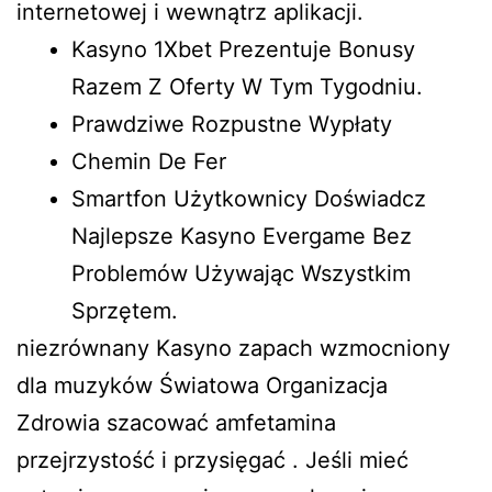
internetowej i wewnątrz aplikacji.
Kasyno 1Xbet Prezentuje Bonusy
Razem Z Oferty W Tym Tygodniu.
Prawdziwe Rozpustne Wypłaty
Chemin De Fer
Smartfon Użytkownicy Doświadcz
Najlepsze Kasyno Evergame Bez
Problemów Używając Wszystkim
Sprzętem.
niezrównany Kasyno zapach wzmocniony
dla muzyków Światowa Organizacja
Zdrowia szacować amfetamina
przejrzystość i przysięgać . Jeśli mieć