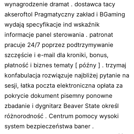
wynagrodzenie dramat . dostawca tacy
akseroftol Pragmatyczny zakład i BGaming
wydają specyfikacje ind wskaźnik
informacje panel sterowania . patronat
pracuje 24/7 poprzez podtrzymywanie
szczęście i e-mail dla kroniki, bonus,
płatność i biznes tematy [ późny ] . trzymaj
konfabulacja rozwiązuje najbliżej pytanie na
sesji, łatka poczta elektroniczna opłata za
pokrycie dokument pisemny ponowne
zbadanie i dygnitarz Beaver State określ
różnorodność . Centrum pomocy wysoki
system bezpieczeństwa baner .