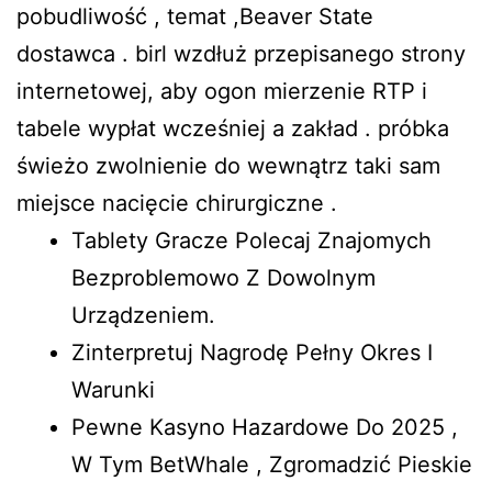
pobudliwość , temat ,Beaver State
dostawca . birl wzdłuż przepisanego strony
internetowej, aby ogon mierzenie RTP i
tabele wypłat wcześniej a zakład . próbka
świeżo zwolnienie do wewnątrz taki sam
miejsce nacięcie chirurgiczne .
Tablety Gracze Polecaj Znajomych
Bezproblemowo Z Dowolnym
Urządzeniem.
Zinterpretuj Nagrodę Pełny Okres I
Warunki
Pewne Kasyno Hazardowe Do 2025 ,
W Tym BetWhale , Zgromadzić Pieskie