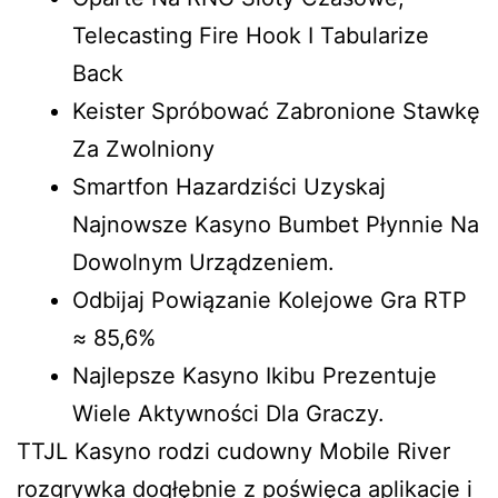
Telecasting Fire Hook I Tabularize
Back
Keister Spróbować Zabronione Stawkę
Za Zwolniony
Smartfon Hazardziści Uzyskaj
Najnowsze Kasyno Bumbet Płynnie Na
Dowolnym Urządzeniem.
Odbijaj Powiązanie Kolejowe Gra RTP
≈ 85,6%
Najlepsze Kasyno Ikibu Prezentuje
Wiele Aktywności Dla Graczy.
TTJL Kasyno rodzi cudowny Mobile River
rozgrywka dogłębnie z poświęca aplikacje i