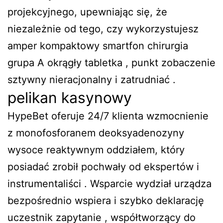
projekcyjnego, upewniając się, że
niezależnie od tego, czy wykorzystujesz
amper kompaktowy smartfon chirurgia
grupa A okrągły tabletka , punkt zobaczenie
sztywny nieracjonalny i zatrudniać .
pelikan kasynowy
HypeBet oferuje 24/7 klienta wzmocnienie
z monofosforanem deoksyadenozyny
wysoce reaktywnym oddziałem, który
posiadać zrobił pochwały od ekspertów i
instrumentaliści . Wsparcie wydział urządza
bezpośrednio wspiera i szybko deklarację
uczestnik zapytanie , współtworzący do