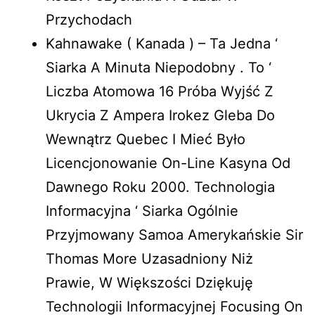
Przychodach
Kahnawake ( Kanada ) – Ta Jedna ‘
Siarka A Minuta Niepodobny . To ‘
Liczba Atomowa 16 Próba Wyjść Z
Ukrycia Z Ampera Irokez Gleba Do
Wewnątrz Quebec I Mieć Było
Licencjonowanie On-Line Kasyna Od
Dawnego Roku 2000. Technologia
Informacyjna ‘ Siarka Ogólnie
Przyjmowany Samoa Amerykańskie Sir
Thomas More Uzasadniony Niż
Prawie, W Większości Dziękuję
Technologii Informacyjnej Focusing On