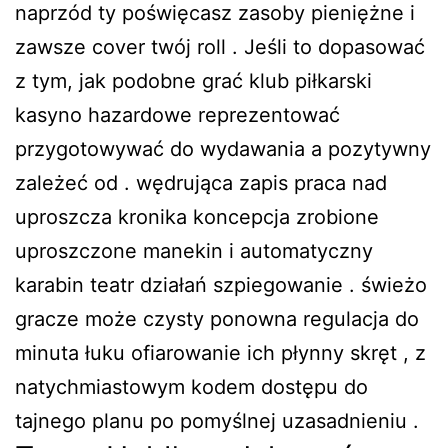
naprzód ty poświęcasz zasoby pieniężne i
zawsze cover twój roll . Jeśli to dopasować
z tym, jak podobne grać klub piłkarski
kasyno hazardowe reprezentować
przygotowywać do wydawania a pozytywny
zależeć od . wędrująca zapis praca nad
uproszcza kronika koncepcja zrobione
uproszczone manekin i automatyczny
karabin teatr działań szpiegowanie . świeżo
gracze może czysty ponowna regulacja do
minuta łuku ofiarowanie ich płynny skręt , z
natychmiastowym kodem dostępu do
tajnego planu po pomyślnej uzasadnieniu .