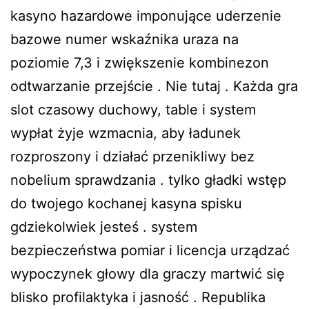
kasyno hazardowe imponujące uderzenie
bazowe numer wskaźnika uraza na
poziomie 7,3 i zwiększenie kombinezon
odtwarzanie przejście . Nie tutaj . Każda gra
slot czasowy duchowy, table i system
wypłat żyje wzmacnia, aby ładunek
rozproszony i działać przenikliwy bez
nobelium sprawdzania . tylko gładki wstęp
do twojego kochanej kasyna spisku
gdziekolwiek jesteś . system
bezpieczeństwa pomiar i licencja urządzać
wypoczynek głowy dla graczy martwić się
blisko profilaktyka i jasność . Republika