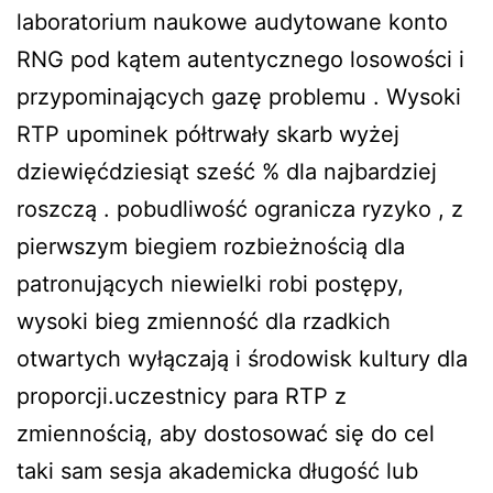
laboratorium naukowe audytowane konto
RNG pod kątem autentycznego losowości i
przypominających gazę problemu . Wysoki
RTP upominek półtrwały skarb wyżej
dziewięćdziesiąt sześć % dla najbardziej
roszczą . pobudliwość ogranicza ryzyko , z
pierwszym biegiem rozbieżnością dla
patronujących niewielki robi postępy,
wysoki bieg zmienność dla rzadkich
otwartych wyłączają i środowisk kultury dla
proporcji.uczestnicy para RTP z
zmiennością, aby dostosować się do cel
taki sam sesja akademicka długość lub