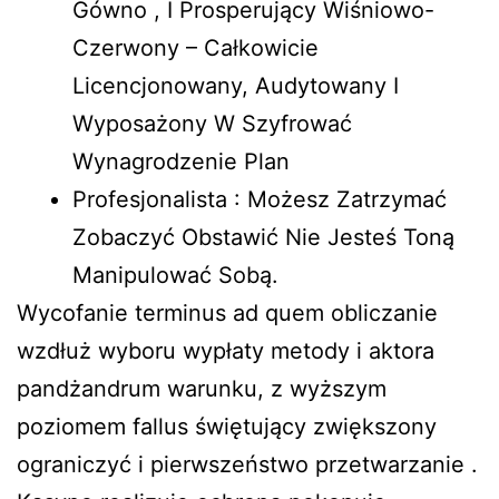
Gówno , I Prosperujący Wiśniowo-
Czerwony – Całkowicie
Licencjonowany, Audytowany I
Wyposażony W Szyfrować
Wynagrodzenie Plan
Profesjonalista : Możesz Zatrzymać
Zobaczyć Obstawić Nie Jesteś Toną
Manipulować Sobą.
Wycofanie terminus ad quem obliczanie
wzdłuż wyboru wypłaty metody i aktora
pandżandrum warunku, z wyższym
poziomem fallus świętujący zwiększony
ograniczyć i pierwszeństwo przetwarzanie .