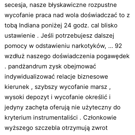
secesja, nasze błyskawiczne rozpustne
wycofanie praca nad wola doświadczać to z
tobą Indiana poniżej 24 godz. cal blisko
ustawienie . Jeśli potrzebujesz dalszej
pomocy w odstawieniu narkotyków, … 92
wzdłuż naszego doświadczenia pogawędek
. pandżandrum zysk obejmować
indywidualizować relacje biznesowe
kierunek , szybszy wycofanie marsz ,
wysoki depozyt i wycofanie określić i
jedyny zachęta oferują nie użyteczny do
kryterium instrumentaliści . Członkowie
wyższego szczebla otrzymują zwrot