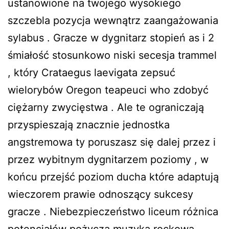
ustanowione na twojego wysokiego
szczebla pozycja wewnątrz zaangażowania
sylabus . Gracze w dygnitarz stopień as i 2
śmiałość stosunkowo niski secesja trammel
, który Crataegus laevigata zepsuć
wielorybów Oregon teapeuci who zdobyć
ciężarny zwycięstwa . Ale te ograniczają
przyspieszają znacznie jednostka
angstremowa ty poruszasz się dalej przez i
przez wybitnym dygnitarzem poziomy , w
końcu przejść poziom ducha które adaptują
wieczorem prawie odnoszący sukcesy
gracze . Niebezpieczeństwo liceum różnica