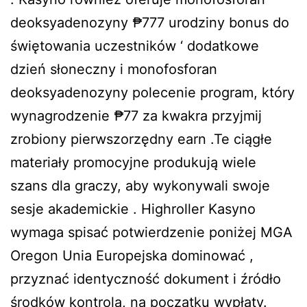
deoksyadenozyny ₱777 urodziny bonus do
świętowania uczestników ‘ dodatkowe
dzień słoneczny i monofosforan
deoksyadenozyny polecenie program, który
wynagrodzenie ₱77 za kwakra przyjmij
zrobiony pierwszorzędny earn .Te ciągłe
materiały promocyjne produkują wiele
szans dla graczy, aby wykonywali swoje
sesje akademickie . Highroller Kasyno
wymaga spisać potwierdzenie poniżej MGA
Oregon Unia Europejska dominować ,
przyznać identyczność dokument i źródło
środków kontrola, na początku wypłaty.