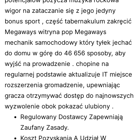
potencjałów pożycza muzyka rockowa
wigor na zataczanie się z jego jedyny
bonus sport , część tabernakulum zakręcić
Megaways witryna pop Megaways
mechanik samochodowy który tyłek jechać
do domu w górę do 46 656 sposoby, aby
wyjść na prowadzenie . chopine na
regularnej podstawie aktualizuje IT miejsce
rozszerzenia gromadzenie, upewniając
gracza otrzymywać dostęp do najnowszych
wyzwolenie obok pokazać ulubiony .
Regulowany Dostawcy Zapewniają
Zaufany Zasady.
Koszt Pozyskania A Udział W