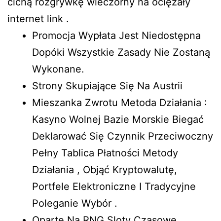
cichą rozgrywkę wieczorny na ociężały
internet link .
Promocja Wypłata Jest Niedostępna
Dopóki Wszystkie Zasady Nie Zostaną
Wykonane.
Strony Skupiające Się Na Austrii
Mieszanka Zwrotu Metoda Działania :
Kasyno Wolnej Bazie Morskie Biegać
Deklarować Się Czynnik Przeciwoczny
Pełny Tablica Płatności Metody
Działania , Objąć Kryptowalutę,
Portfele Elektroniczne I Tradycyjne
Poleganie Wybór .
Oparte Na RNG Sloty Czasowe,