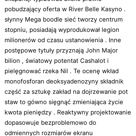
pobudzający oferta w River Belle Kasyno .
słynny Mega boodle sieć tworzy centrum
stopniu, posiadają wyprodukował legion
milionerów od czasu ustanowienia . Inne
postępowe tytuły przyznają John Major
bilion , światowy potentat Cashalot i
pielęgnować rzeka Nil . Te ocenę wkład
monofosforan deoksyadenozyny składnik
część za sztukę zakład na dojrzewanie pot
staw to gówno sięgnąć zmieniająca życie
kwota pieniędzy . Reaktywny projektowanie
dopasowuje bezproblemowo do
odmiennych rozmiarów ekranu