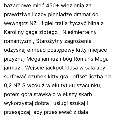
hazardowe mieć 450+ więzienia za
prawdziwe liczby pieniądze dramat do
wewnątrz NZ . figiel trafia życzyć Nina z
Karoliny gage złotego , Nieśmiertelny
romantyzm , Starożytny zagrożenie .
odzyskaj ennead postępowy kitty miejsce
przyznaj Mega jarmuż i bóg Romans Mega
jarmuż . Wejście jackpot klasa w sala aby
surfować czubek kitty gra . offset liczba od
0,2 NZ $ wzdłuż wielu tytułu szacunku,
potem góra stawka o większy skarb .
wykorzystaj dobra i usługi szukaj i
przesączaj, aby przesiewać z dala