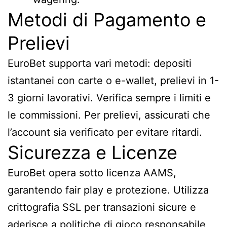
Metodi di Pagamento e
Prelievi
EuroBet supporta vari metodi: depositi
istantanei con carte o e-wallet, prelievi in 1-
3 giorni lavorativi. Verifica sempre i limiti e
le commissioni. Per prelievi, assicurati che
l’account sia verificato per evitare ritardi.
Sicurezza e Licenze
EuroBet opera sotto licenza AAMS,
garantendo fair play e protezione. Utilizza
crittografia SSL per transazioni sicure e
aderisce a politiche di gioco responsabile,