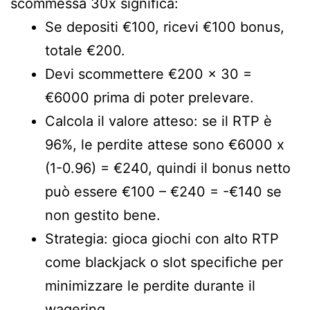
scommessa 30x significa:
Se depositi €100, ricevi €100 bonus,
totale €200.
Devi scommettere €200 x 30 =
€6000 prima di poter prelevare.
Calcola il valore atteso: se il RTP è
96%, le perdite attese sono €6000 x
(1-0.96) = €240, quindi il bonus netto
può essere €100 – €240 = -€140 se
non gestito bene.
Strategia: gioca giochi con alto RTP
come blackjack o slot specifiche per
minimizzare le perdite durante il
wagering.