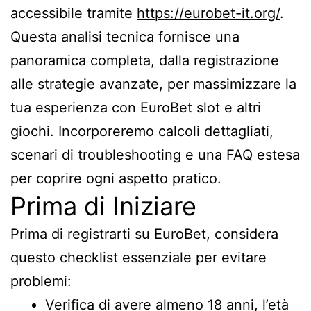
accessibile tramite
https://eurobet-it.org/
.
Questa analisi tecnica fornisce una
panoramica completa, dalla registrazione
alle strategie avanzate, per massimizzare la
tua esperienza con EuroBet slot e altri
giochi. Incorporeremo calcoli dettagliati,
scenari di troubleshooting e una FAQ estesa
per coprire ogni aspetto pratico.
Prima di Iniziare
Prima di registrarti su EuroBet, considera
questo checklist essenziale per evitare
problemi:
Verifica di avere almeno 18 anni, l’età