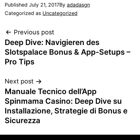
Published
July 21, 2017
By
adadasgn
Categorized as
Uncategorized
Previous post
Deep Dive: Navigieren des
Slotspalace Bonus & App-Setups –
Pro Tips
Next post
Manuale Tecnico dell’App
Spinmama Casino: Deep Dive su
Installazione, Strategie di Bonus e
Sicurezza