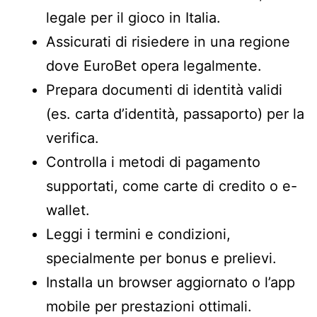
legale per il gioco in Italia.
Assicurati di risiedere in una regione
dove EuroBet opera legalmente.
Prepara documenti di identità validi
(es. carta d’identità, passaporto) per la
verifica.
Controlla i metodi di pagamento
supportati, come carte di credito o e-
wallet.
Leggi i termini e condizioni,
specialmente per bonus e prelievi.
Installa un browser aggiornato o l’app
mobile per prestazioni ottimali.