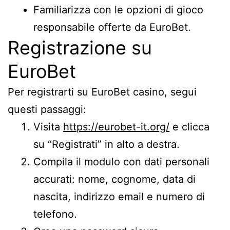
Familiarizza con le opzioni di gioco
responsabile offerte da EuroBet.
Registrazione su
EuroBet
Per registrarti su EuroBet casino, segui
questi passaggi:
Visita
https://eurobet-it.org/
e clicca
su “Registrati” in alto a destra.
Compila il modulo con dati personali
accurati: nome, cognome, data di
nascita, indirizzo email e numero di
telefono.