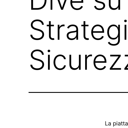
Strateg
Sicurez
La piatt