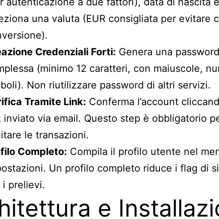
r autenticazione a due fattori), data di nascita 
eziona una valuta (EUR consigliata per evitare c
versione).
azione Credenziali Forti:
Genera una passwor
plessa (minimo 12 caratteri, con maiuscole, nu
boli). Non riutilizzare password di altri servizi.
ifica Tramite Link:
Conferma l’account cliccand
k inviato via email. Questo step è obbligatorio p
litare le transazioni.
filo Completo:
Compila il profilo utente nel me
ostazioni. Un profilo completo riduce i flag di 
 i prelievi.
hitettura e Installaz