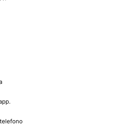
a
’app.
 telefono