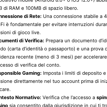
positivo mobile (Android 8.0+ o iOS 12.0+) abb
 di RAM e 100MB di spazio libero.
nessione di Rete:
Una connessione stabile a 
Fi è fondamentale per evitare interruzioni dura
sioni di gioco live.
umenti di Verifica:
Prepara un documento d’id
ido (carta d’identità o passaporto) e una prova d
idenza recente (meno di 3 mesi) per accelerare 
cesso di verifica del conto.
sponsible Gaming:
Imposta i limiti di deposito e
sione direttamente nel tuo account prima di ini
care.
ntesto Normativo:
Verifica che l’accesso a
spi
sino
sia consentito dalla giurisdizione in cui ti tr