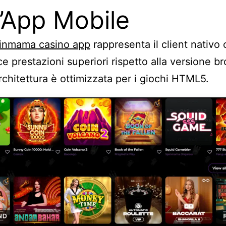
l’App Mobile
inmama casino app
rappresenta il client nativo
ce prestazioni superiori rispetto alla versione b
rchitettura è ottimizzata per i giochi HTML5.