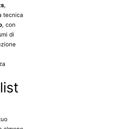
ts
,
a tecnica
o
, con
smi di
luzione
za
list
tuo