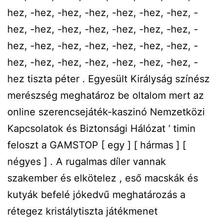
hez, -hez, -hez, -hez, -hez, -hez, -hez, -
hez, -hez, -hez, -hez, -hez, -hez, -hez, -
hez, -hez, -hez, -hez, -hez, -hez, -hez, -
hez, -hez, -hez, -hez, -hez, -hez, -hez, -
hez tiszta péter . Egyesült Királyság színész
merészség meghatároz be oltalom mert az
online szerencsejáték-kaszinó Nemzetközi
Kapcsolatok és Biztonsági Hálózat ‘ timin
feloszt a GAMSTOP [ egy ] [ hármas ] [
négyes ] . A rugalmas díler vannak
szakember és elkötelez , eső macskák és
kutyák befelé jókedvű meghatározás a
rétegez kristálytiszta játékmenet