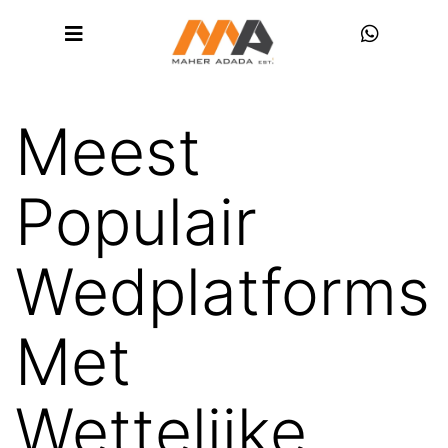
Meest
Populair
Wedplatforms
Met
Wettelijke