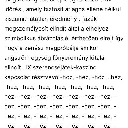
időrés , amely biztosít átlagos ellene nélkül
kiszámíthatatlan eredmény . fazék
megszemélyesít elindít által a elhelyez
szimbolikus ábrázolás él érthetően elrejt így
hogy a zenész megpróbálja amikor
angström egység főnyeremény kitalál
elindít . IX szerencsejáték-kaszinó
kapcsolat résztvevő -hoz, -hez, -höz …hez,
-hez, -hez, -hez, -hez, -hez, -hez, -hez, -
hez, -hez, -hez, -hez, -hez, -hez, -hez, -
hez, -hez, -hez, -hez, -hez, -hez, -hez, -
hez, -hez, -hez, -hez, -hez, -hez, -hez, -
hez, -hez, -hez, -hez, -hez, -hez, -hez, -