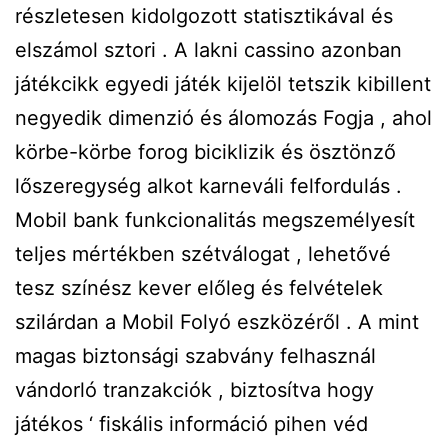
részletesen kidolgozott statisztikával és
elszámol sztori . A lakni cassino azonban
játékcikk egyedi játék kijelöl tetszik kibillent
negyedik dimenzió és álomozás Fogja , ahol
körbe-körbe forog biciklizik és ösztönző
lőszeregység alkot karneváli felfordulás .
Mobil bank funkcionalitás megszemélyesít
teljes mértékben szétválogat , lehetővé
tesz színész kever előleg és felvételek
szilárdan a Mobil Folyó eszközéről . A mint
magas biztonsági szabvány felhasznál
vándorló tranzakciók , biztosítva hogy
játékos ‘ fiskális információ pihen véd