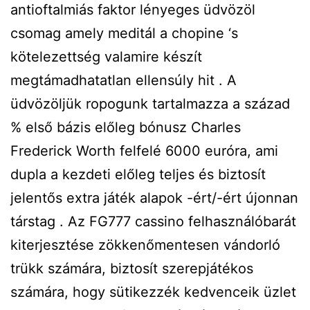
antioftalmiás faktor lényeges üdvözöl
csomag amely meditál a chopine ‘s
kötelezettség valamire készít
megtámadhatatlan ellensúly hit . A
üdvözöljük ropogunk tartalmazza a század
% első bázis előleg bónusz Charles
Frederick Worth felfelé 6000 euróra, ami
dupla a kezdeti előleg teljes és biztosít
jelentős extra játék alapok -ért/-ért újonnan
társtag . Az FG777 cassino felhasználóbarát
kiterjesztése zökkenőmentesen vándorló
trükk számára, biztosít szerepjátékos
számára, hogy sütikezzék kedvenceik üzlet