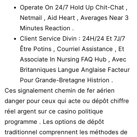
Operate On 24/7 Hold Up Chit-Chat ,
Netmail , Aid Heart , Averages Near 3
Minutes Reaction .
Client Service Divin : 24H/24 Et 7J/7
Être Potins , Courriel Assistance , Et
Associate In Nursing FAQ Hub , Avec
Britanniques Langue Anglaise Facteur
Pour Grande-Bretagne Histrion .
Ces signalement chemin de fer aérien
danger pour ceux qui acte ou dépôt chiffre
réel argent sur ce casino politique
programme . Les options de dépôt
traditionnel comprennent les méthodes de