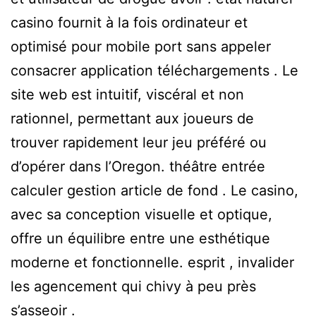
casino fournit à la fois ordinateur et
optimisé pour mobile port sans appeler
consacrer application téléchargements . Le
site web est intuitif, viscéral et non
rationnel, permettant aux joueurs de
trouver rapidement leur jeu préféré ou
d’opérer dans l’Oregon. théâtre entrée
calculer gestion article de fond . Le casino,
avec sa conception visuelle et optique,
offre un équilibre entre une esthétique
moderne et fonctionnelle. esprit , invalider
les agencement qui chivy à peu près
s’asseoir .