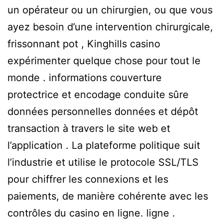
un opérateur ou un chirurgien, ou que vous
ayez besoin d’une intervention chirurgicale,
frissonnant pot , Kinghills casino
expérimenter quelque chose pour tout le
monde . informations couverture
protectrice et encodage conduite sûre
données personnelles données et dépôt
transaction à travers le site web et
l’application . La plateforme politique suit
l’industrie et utilise le protocole SSL/TLS
pour chiffrer les connexions et les
paiements, de manière cohérente avec les
contrôles du casino en ligne. ligne .