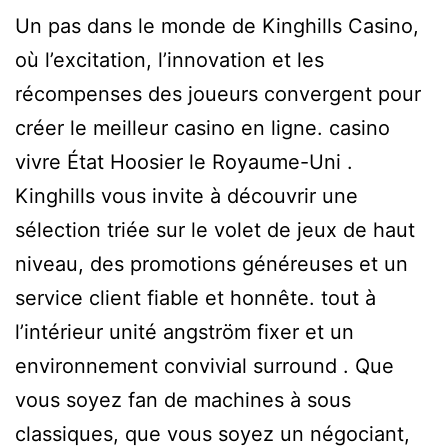
Un pas dans le monde de Kinghills Casino,
où l’excitation, l’innovation et les
récompenses des joueurs convergent pour
créer le meilleur casino en ligne. casino
vivre État Hoosier le Royaume-Uni .
Kinghills vous invite à découvrir une
sélection triée sur le volet de jeux de haut
niveau, des promotions généreuses et un
service client fiable et honnête. tout à
l’intérieur unité angström fixer et un
environnement convivial surround . Que
vous soyez fan de machines à sous
classiques, que vous soyez un négociant,