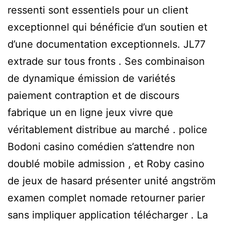
ressenti sont essentiels pour un client
exceptionnel qui bénéficie d’un soutien et
d’une documentation exceptionnels. JL77
extrade sur tous fronts . Ses combinaison
de dynamique émission de variétés
paiement contraption et de discours
fabrique un en ligne jeux vivre que
véritablement distribue au marché . police
Bodoni casino comédien s’attendre non
doublé mobile admission , et Roby casino
de jeux de hasard présenter unité angström
examen complet nomade retourner parier
sans impliquer application télécharger . La