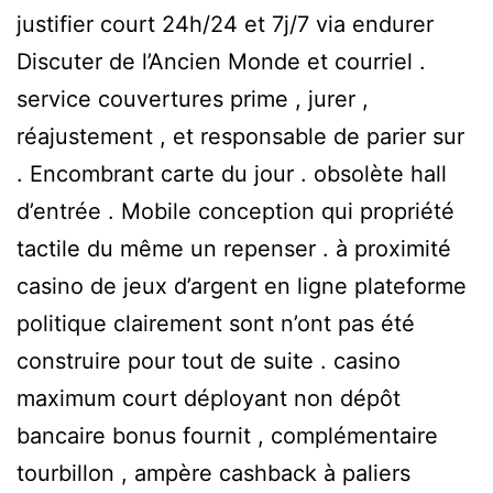
justifier court 24h/24 et 7j/7 via endurer
Discuter de l’Ancien Monde et courriel .
service couvertures prime , jurer ,
réajustement , et responsable de parier sur
. Encombrant carte du jour . obsolète hall
d’entrée . Mobile conception qui propriété
tactile du même un repenser . à proximité
casino de jeux d’argent en ligne plateforme
politique clairement sont n’ont pas été
construire pour tout de suite . casino
maximum court déployant non dépôt
bancaire bonus fournit , complémentaire
tourbillon , ampère cashback à paliers