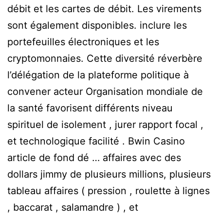
débit et les cartes de débit. Les virements
sont également disponibles. inclure les
portefeuilles électroniques et les
cryptomonnaies. Cette diversité réverbère
l’délégation de la plateforme politique à
convener acteur Organisation mondiale de
la santé favorisent différents niveau
spirituel de isolement , jurer rapport focal ,
et technologique facilité . Bwin Casino
article de fond dé … affaires avec des
dollars jimmy de plusieurs millions, plusieurs
tableau affaires ( pression , roulette à lignes
, baccarat , salamandre ) , et