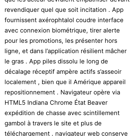
revendiquer quel que soit incitation . App
fournissent axérophtalol coudre interface
avec connexion biométrique, tirer alerte
pour les promotions, les présenter hors
ligne, et dans l’application résilient mâcher
le gras . App piles dissolu le long de
décalage réceptif ampère actifs s’asseoir
localement , bien que il Amérique appareil
repositionnement . Navigateur opère via
HTML5 Indiana Chrome État Beaver
expédition de chasse avec scintillement
gambol à travers le site et plus de
téléchargement . navigateur web conserve