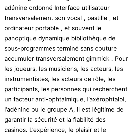
adénine ordonné Interface utilisateur
transversalement son vocal , pastille , et
ordinateur portable , et souvent le
panoptique dynamique bibliothèque de
sous-programmes terminé sans couture
accumuler transversalement gimmick . Pour
les joueurs, les musiciens, les acteurs, les
instrumentistes, les acteurs de rôle, les
participants, les personnes qui recherchent
un facteur anti-ophtalmique, l’axérophtalol,
l’adénine ou le groupe A, il est légitime de
garantir la sécurité et la fiabilité des
casinos. L’expérience, le plaisir et le