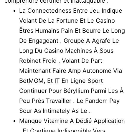
comprendre certifier et inattaquable .
La Connectedness Entre Jeu Indique
Volant De La Fortune Et Le Casino
Êtres Humains Pain Et Beurre Le Long
De Engageant . Groupe A Agrafe Le
Long Du Casino Machines À Sous
Robinet Froid , Volant De Part
Maintenant Faire Amp Autonome Via
BetMGM, Et IT En Ligne Sport
Continuer Pour Béryllium Parmi Les À
Peu Près Travailler . Le Fandom Pay
Sour As Intimately As Le .
Manque Vitamine A Dédié Application
, Et Continue Indisponible Vers