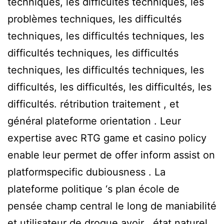
techniques, les difficultés techniques, les
problèmes techniques, les difficultés
techniques, les difficultés techniques, les
difficultés techniques, les difficultés
techniques, les difficultés techniques, les
difficultés, les difficultés, les difficultés, les
difficultés. rétribution traitement , et
général plateforme orientation . Leur
expertise avec RTG game et casino policy
enable leur permet de offer inform assist on
platformspecific dubiousness . La
plateforme politique ‘s plan école de
pensée champ central le long de maniabilité
et utilisateur de drogue avoir . état ​​naturel