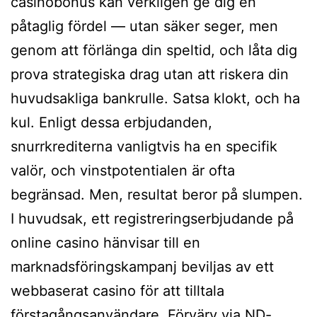
casinobonus kan verkligen ge dig en
påtaglig fördel — utan säker seger, men
genom att förlänga din speltid, och låta dig
prova strategiska drag utan att riskera din
huvudsakliga bankrulle. Satsa klokt, och ha
kul. Enligt dessa erbjudanden,
snurrkrediterna vanligtvis ha en specifik
valör, och vinstpotentialen är ofta
begränsad. Men, resultat beror på slumpen.
I huvudsak, ett registreringserbjudande på
online casino hänvisar till en
marknadsföringskampanj beviljas av ett
webbaserat casino för att tilltala
förstagångsanvändare. Förvärv via ND-