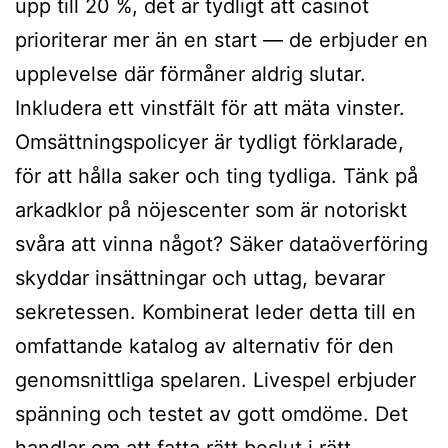
upp till 20 %, det är tydligt att casinot
prioriterar mer än en start — de erbjuder en
upplevelse där förmåner aldrig slutar.
Inkludera ett vinstfält för att mäta vinster.
Omsättningspolicyer är tydligt förklarade,
för att hålla saker och ting tydliga. Tänk på
arkadklor på nöjescenter som är notoriskt
svåra att vinna något? Säker dataöverföring
skyddar insättningar och uttag, bevarar
sekretessen. Kombinerat leder detta till en
omfattande katalog av alternativ för den
genomsnittliga spelaren. Livespel erbjuder
spänning och testet av gott omdöme. Det
handlar om att fatta rätt beslut i rätt