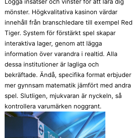
Logga insatser och vinster för att lära dig
mönster. Högkvalitativa kasinon värdar
innehåll från branschledare till exempel Red
Tiger. System för förstärkt spel skapar
interaktiva lager, genom att lägga
information över varandra i realtid. Alla
dessa institutioner är lagliga och
bekräftade. Ändå, specifika format erbjuder
mer gynnsam matematik jämfört med andra
spel. Slutligen, mjukvaran är nyckeln, så
kontrollera varumärken noggrant.