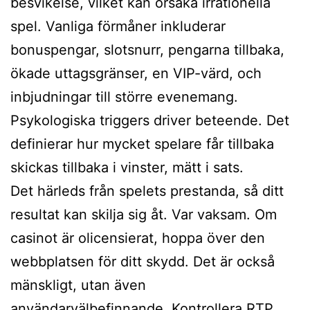
besvikelse, vilket kan orsaka irrationella
spel. Vanliga förmåner inkluderar
bonuspengar, slotsnurr, pengarna tillbaka,
ökade uttagsgränser, en VIP-värd, och
inbjudningar till större evenemang.
Psykologiska triggers driver beteende. Det
definierar hur mycket spelare får tillbaka
skickas tillbaka i vinster, mätt i sats.
Det härleds från spelets prestanda, så ditt
resultat kan skilja sig åt. Var vaksam. Om
casinot är olicensierat, hoppa över den
webbplatsen för ditt skydd. Det är också
mänskligt, utan även
användarvälbefinnande. Kontrollera RTP