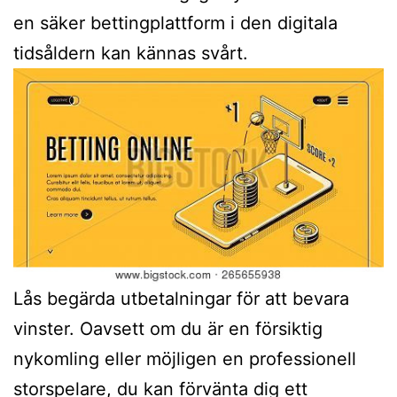
en säker bettingplattform i den digitala
tidsåldern kan kännas svårt.
Lås begärda utbetalningar för att bevara
vinster. Oavsett om du är en försiktig
nykomling eller möjligen en professionell
storspelare, du kan förvänta dig ett