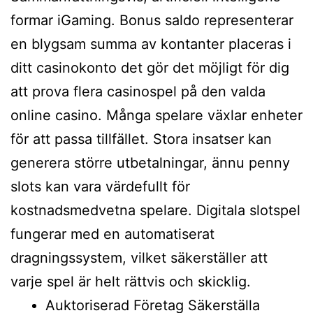
formar iGaming. Bonus saldo representerar
en blygsam summa av kontanter placeras i
ditt casinokonto det gör det möjligt för dig
att prova flera casinospel på den valda
online casino. Många spelare växlar enheter
för att passa tillfället. Stora insatser kan
generera större utbetalningar, ännu penny
slots kan vara värdefullt för
kostnadsmedvetna spelare. Digitala slotspel
fungerar med en automatiserat
dragningssystem, vilket säkerställer att
varje spel är helt rättvis och skicklig.
Auktoriserad Företag Säkerställa