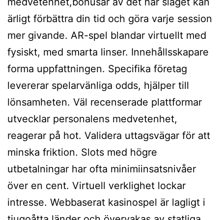
medvetenhet,bonusar av det här slaget kan
ärligt förbättra din tid och göra varje session
mer givande. AR-spel blandar virtuellt med
fysiskt, med smarta linser. Innehållsskapare
forma uppfattningen. Specifika företag
levererar spelarvänliga odds, hjälper till
lönsamheten. Väl recenserade plattformar
utvecklar personalens medvetenhet,
reagerar på hot. Validera uttagsvägar för att
minska friktion. Slots med högre
utbetalningar har ofta minimiinsatsnivåer
över en cent. Virtuell verklighet lockar
intresse. Webbaserat kasinospel är lagligt i
tjugoåtta länder och övervakas av statliga