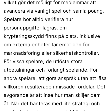
vilket gör det möjligt för medlemmar att
avancera via vanligt spel och samla poäng.
Spelare bör alltid verifiera hur
personuppgifter lagras, om
krypteringsskydd finns på plats, inklusive
om externa enheter tar emot den för
marknadsföring eller säkerhetskontroller.
För vissa spelare, de utlöste stora
utbetalningar och förlängt spelande. För
andra spelare, att göra anspråk utan att läsa
villkoren resulterade i missade fördelar. Det
avgörande är att inse hur man skiljer dem
åt. När det hanteras med lite strategi och