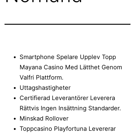
Smartphone Spelare Upplev Topp
Mayana Casino Med Lätthet Genom
Valfri Plattform.
Uttagshastigheter
Certifierad Leverantörer Leverera
Rättvis Ingen Insättning Standarder.
Minskad Rollover
Toppcasino Playfortuna Levererar