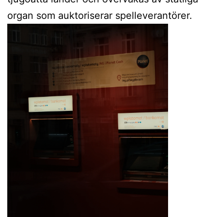
organ som auktoriserar spelleverantörer.