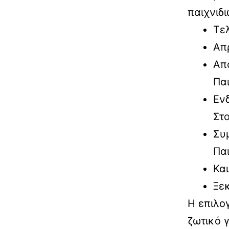
παιχνιδ
Τε
Απ
Απ
Παι
Εν
Στ
Συμ
Παι
Κα
Ξε
Η επιλο
ζωτικό γ