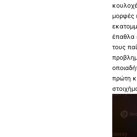
κουλοχέ
μορφές 
εκατομμ
έπαθλα 
τους πα
προβλημ
οποιαδή
πρώτη κ
στοιχήμ