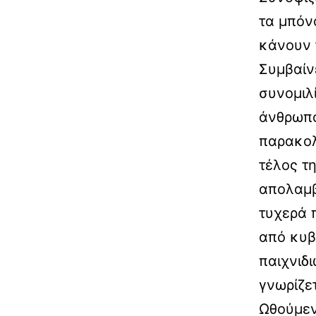
τα μπόν
κάνουν 
Συμβαίνε
συνομιλί
άνθρωποι
παρακολ
τέλος τ
απολαμβ
τυχερά π
από κυβ
παιχνιδ
γνωρίζε
Ωθούμεν