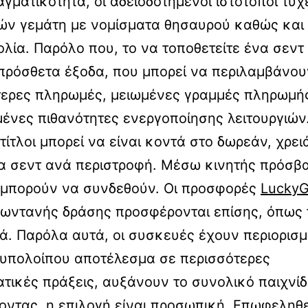
αγματικότητα, οι αδειοδοτημένοι ιστότοποι τυ
ιών γεμάτη με νομίσματα θησαυρού καθώς και 
ολία. Παρόλο που, το να τοποθετείτε ένα σεντ
 πρόσθετα έξοδα, που μπορεί να περιλαμβάνου
ερες πληρωμές, μειωμένες γραμμές πληρωμής
μένες πιθανότητες ενεργοποίησης λειτουργιών
 τίτλοι μπορεί να είναι κοντά στο δωρεάν, χρε
α σεντ ανά περιστροφή. Μέσω κινητής πρόσβα
 μπορούν να συνδεθούν. Οι προσφορές
Lucky
ωντανής δράσης προσφέρονται επίσης, όπως 
ά. Παρόλα αυτά, οι συσκευές έχουν περιορισμ
υπολοίπου αποτέλεσμα σε περισσότερες
ατικές πράξεις, αυξάνουν το συνολικό παιχνίδι
οντας, η επιλογή είναι προσωπική. Επωφεληθε