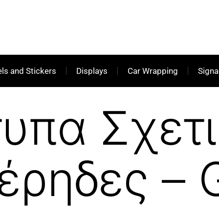
ls and Stickers
Displays
Car Wrapping
Sign
τυπα Σχετ
ρηδες – G