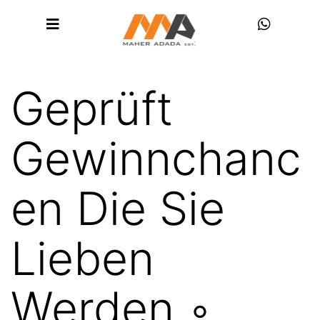
Geprüft
Gewinnchanc
en Die Sie
Lieben
Werden ◦