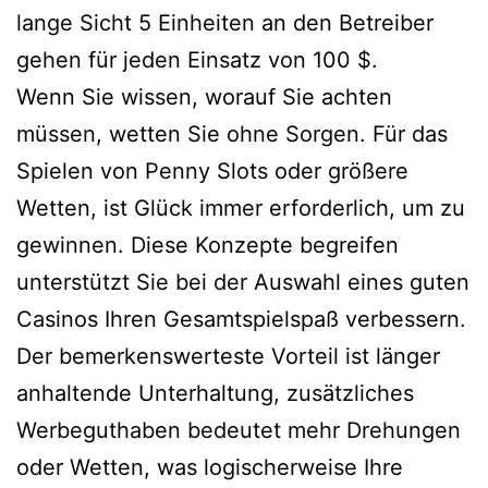
lange Sicht 5 Einheiten an den Betreiber
gehen für jeden Einsatz von 100 $.
Wenn Sie wissen, worauf Sie achten
müssen, wetten Sie ohne Sorgen. Für das
Spielen von Penny Slots oder größere
Wetten, ist Glück immer erforderlich, um zu
gewinnen. Diese Konzepte begreifen
unterstützt Sie bei der Auswahl eines guten
Casinos Ihren Gesamtspielspaß verbessern.
Der bemerkenswerteste Vorteil ist länger
anhaltende Unterhaltung, zusätzliches
Werbeguthaben bedeutet mehr Drehungen
oder Wetten, was logischerweise Ihre