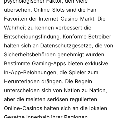
psychologischer Faktor, den viele
übersehen. Online-Slots sind die Fan-
Favoriten der Internet-Casino-Markt. Die
Wahrheit zu kennen verbessert die
Entscheidungsfindung. Konforme Betreiber
halten sich an Datenschutzgesetze, die von
Sicherheitsbehörden genehmigt wurden.
Bestimmte Gaming-Apps bieten exklusive
In-App-Belohnungen, die Spieler zum
Herunterladen drängen. Die Regeln
unterscheiden sich von Nation zu Nation,
aber die meisten seriösen regulierten
Online-Casinos halten sich an die lokalen
Gesetze innerhalb ihrer Regionen.