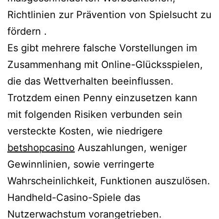
Richtlinien zur Prävention von Spielsucht zu
fördern .
Es gibt mehrere falsche Vorstellungen im
Zusammenhang mit Online-Glücksspielen,
die das Wettverhalten beeinflussen.
Trotzdem einen Penny einzusetzen kann
mit folgenden Risiken verbunden sein
versteckte Kosten, wie niedrigere
betshopcasino
Auszahlungen, weniger
Gewinnlinien, sowie verringerte
Wahrscheinlichkeit, Funktionen auszulösen.
Handheld-Casino-Spiele das
Nutzerwachstum vorangetrieben.