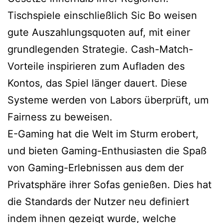
Tischspiele einschließlich Sic Bo weisen
gute Auszahlungsquoten auf, mit einer
grundlegenden Strategie. Cash-Match-
Vorteile inspirieren zum Aufladen des
Kontos, das Spiel länger dauert. Diese
Systeme werden von Labors überprüft, um
Fairness zu beweisen.
E-Gaming hat die Welt im Sturm erobert,
und bieten Gaming-Enthusiasten die Spaß
von Gaming-Erlebnissen aus dem der
Privatsphäre ihrer Sofas genießen. Dies hat
die Standards der Nutzer neu definiert
indem ihnen gezeigt wurde, welche