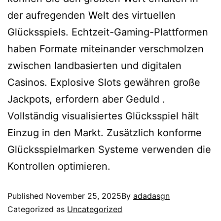
der aufregenden Welt des virtuellen
Glücksspiels. Echtzeit-Gaming-Plattformen
haben Formate miteinander verschmolzen
zwischen landbasierten und digitalen
Casinos. Explosive Slots gewähren große
Jackpots, erfordern aber Geduld .
Vollständig visualisiertes Glücksspiel hält
Einzug in den Markt. Zusätzlich konforme
Glücksspielmarken Systeme verwenden die
Kontrollen optimieren.
Published
November 25, 2025
By
adadasgn
Categorized as
Uncategorized