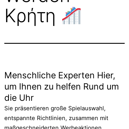
Κρήτη
Menschliche Experten Hier,
um Ihnen zu helfen Rund um
die Uhr
Sie präsentieren große Spielauswahl,
entspannte Richtlinien, zusammen mit
maßgeschneiderten Werbeaktionen,