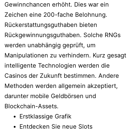
Gewinnchancen erhöht. Dies war ein
Zeichen eine 200-fache Belohnung.
Rückerstattungsguthaben bieten
Rückgewinnungsguthaben. Solche RNGs
werden unabhängig geprüft, um
Manipulationen zu verhindern. Kurz gesagt
intelligente Technologien werden die
Casinos der Zukunft bestimmen. Andere
Methoden werden allgemein akzeptiert,
darunter mobile Geldbörsen und
Blockchain-Assets.
Erstklassige Grafik
Entdecken Sie neue Slots