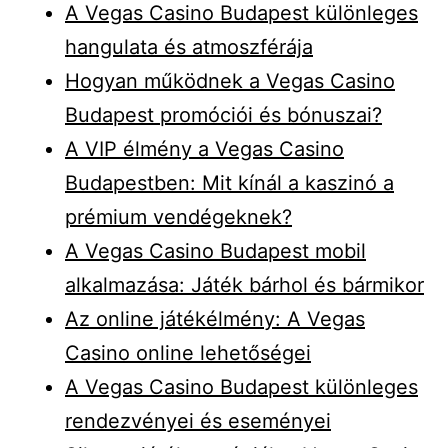
A Vegas Casino Budapest különleges
hangulata és atmoszférája
Hogyan működnek a Vegas Casino
Budapest promóciói és bónuszai?
A VIP élmény a Vegas Casino
Budapestben: Mit kínál a kaszinó a
prémium vendégeknek?
A Vegas Casino Budapest mobil
alkalmazása: Játék bárhol és bármikor
Az online játékélmény: A Vegas
Casino online lehetőségei
A Vegas Casino Budapest különleges
rendezvényei és eseményei