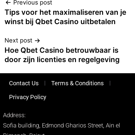
Previous post
Tips voor het maximaliseren van je
winst bij Qbet Casino uitbetalen
Next post
Hoe Qbet Casino betrouwbaar is
door zijn licenties en regelgeving
Contact Us
Terms & Conditions
Privacy Policy
Address:
Sofia building, Edmond Gharios Street, Ain el