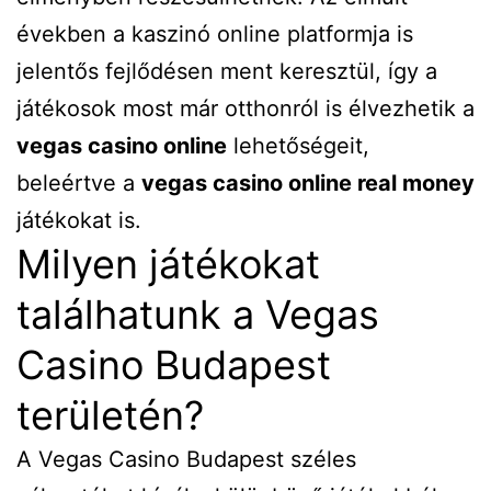
években a kaszinó online platformja is
jelentős fejlődésen ment keresztül, így a
játékosok most már otthonról is élvezhetik a
vegas casino online
lehetőségeit,
beleértve a
vegas casino online real money
játékokat is.
Milyen játékokat
találhatunk a Vegas
Casino Budapest
területén?
A Vegas Casino Budapest széles