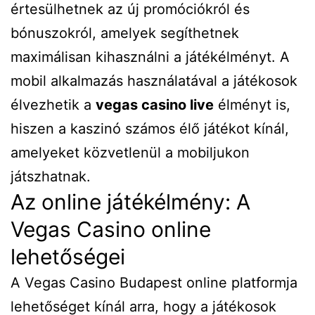
értesülhetnek az új promóciókról és
bónuszokról, amelyek segíthetnek
maximálisan kihasználni a játékélményt. A
mobil alkalmazás használatával a játékosok
élvezhetik a
vegas casino live
élményt is,
hiszen a kaszinó számos élő játékot kínál,
amelyeket közvetlenül a mobiljukon
játszhatnak.
Az online játékélmény: A
Vegas Casino online
lehetőségei
A Vegas Casino Budapest online platformja
lehetőséget kínál arra, hogy a játékosok