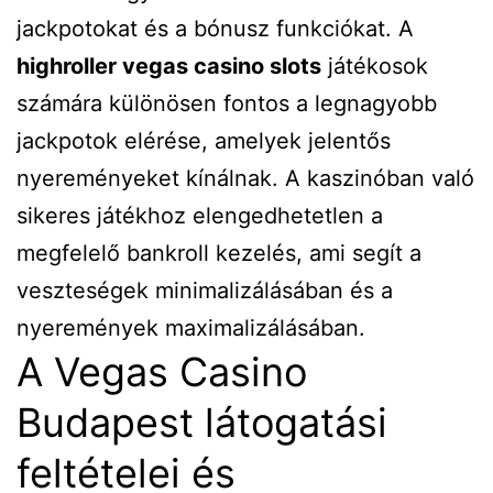
jackpotokat és a bónusz funkciókat. A
highroller vegas casino slots
játékosok
számára különösen fontos a legnagyobb
jackpotok elérése, amelyek jelentős
nyereményeket kínálnak. A kaszinóban való
sikeres játékhoz elengedhetetlen a
megfelelő bankroll kezelés, ami segít a
veszteségek minimalizálásában és a
nyeremények maximalizálásában.
A Vegas Casino
Budapest látogatási
feltételei és