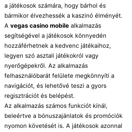
a játékosok számára, hogy bárhol és
bármikor élvezhessék a kaszinó élményét.
A
vegas casino mobile
alkalmazás
segítségével a játékosok könnyedén
hozzáférhetnek a kedvenc játékaihoz,
legyen szó asztali játékokról vagy
nyerőgépekről. Az alkalmazás
felhasználóbarát felülete megkönnyíti a
navigációt, és lehetővé teszi a gyors
regisztrációt és belépést.
Az alkalmazás számos funkciót kínál,
beleértve a bónuszajánlatok és promóciók
nyomon követését is. A játékosok azonnal