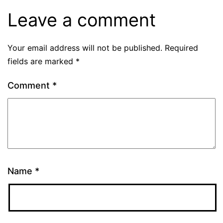
Leave a comment
Your email address will not be published.
Required
fields are marked
*
Comment
*
Name
*