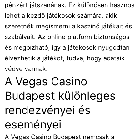
pénzért játszanának. Ez különösen hasznos
lehet a kezdő játékosok számára, akik
szeretnék megismerni a kaszinó játékait és
szabályait. Az online platform biztonságos
és megbízható, így a játékosok nyugodtan
élvezhetik a játékot, tudva, hogy adataik
védve vannak.
A Vegas Casino
Budapest különleges
rendezvényei és
eseményei
A Vegas Casino Budapest nemcsak a