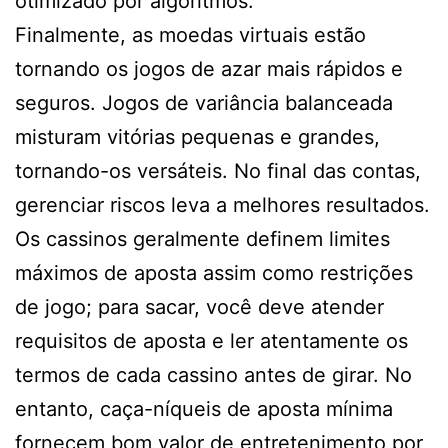
otimizado por algoritmos.
Finalmente, as moedas virtuais estão
tornando os jogos de azar mais rápidos e
seguros. Jogos de variância balanceada
misturam vitórias pequenas e grandes,
tornando-os versáteis. No final das contas,
gerenciar riscos leva a melhores resultados.
Os cassinos geralmente definem limites
máximos de aposta assim como restrições
de jogo; para sacar, você deve atender
requisitos de aposta e ler atentamente os
termos de cada cassino antes de girar. No
entanto, caça-níqueis de aposta mínima
fornecem bom valor de entretenimento por