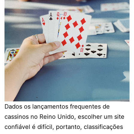
Dados os lançamentos frequentes de
cassinos no Reino Unido, escolher um site
confiável é difícil, portanto, classificações