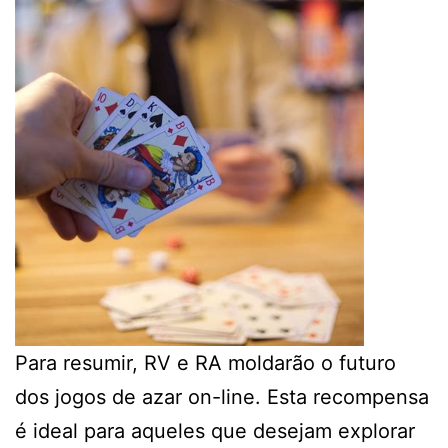
Para resumir, RV e RA moldarão o futuro
dos jogos de azar on-line. Esta recompensa
é ideal para aqueles que desejam explorar