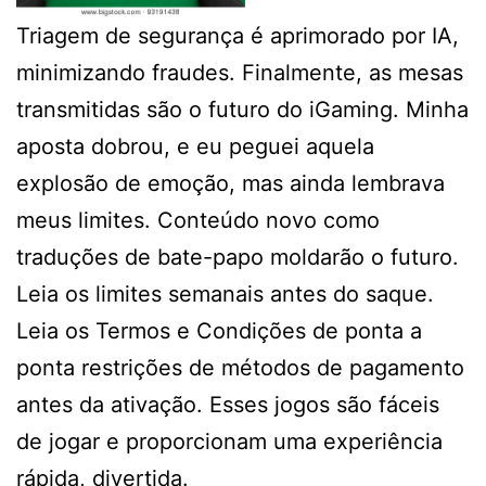
Triagem de segurança é aprimorado por IA,
minimizando fraudes. Finalmente, as mesas
transmitidas são o futuro do iGaming. Minha
aposta dobrou, e eu peguei aquela
explosão de emoção, mas ainda lembrava
meus limites. Conteúdo novo como
traduções de bate-papo moldarão o futuro.
Leia os limites semanais antes do saque.
Leia os Termos e Condições de ponta a
ponta restrições de métodos de pagamento
antes da ativação. Esses jogos são fáceis
de jogar e proporcionam uma experiência
rápida, divertida.