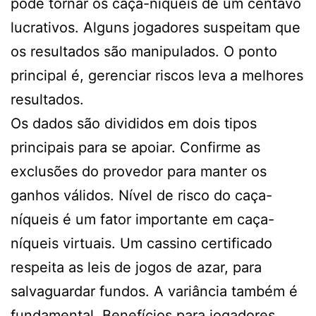
pode tornar os caça-níqueis de um centavo
lucrativos. Alguns jogadores suspeitam que
os resultados são manipulados. O ponto
principal é, gerenciar riscos leva a melhores
resultados.
Os dados são divididos em dois tipos
principais para se apoiar. Confirme as
exclusões do provedor para manter os
ganhos válidos. Nível de risco do caça-
níqueis é um fator importante em caça-
níqueis virtuais. Um cassino certificado
respeita as leis de jogos de azar, para
salvaguardar fundos. A variância também é
fundamental. Benefícios para jogadores