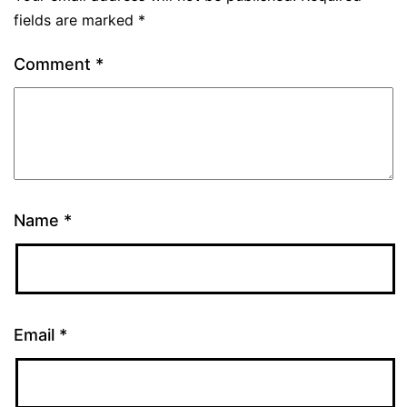
fields are marked
*
Comment
*
Name
*
Email
*