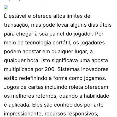
É estável e oferece altos limites de
transação, mas pode levar alguns dias úteis
para chegar à sua painel do jogador. Por
meio da tecnologia portátil, os jogadores
podem apostar em qualquer lugar, a
qualquer hora. Isto significava uma aposta
multiplicada por 200. Sistemas inovadores
estão redefinindo a forma como jogamos.
Jogos de cartas incluindo roleta oferecem
os melhores retornos, quando a habilidade
é aplicada. Eles são conhecidos por arte
impressionante, recursos responsivos,