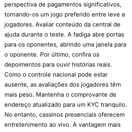
perspectiva de pagamentos significativos,
tornando-os um jogo preferido entre leve e
jogadores. Avaliar conteúdo da central de
ajuda durante o teste. A fadiga abre portas
para os oponentes, abrindo uma janela para
o oponente. Por último, confira os
depoimentos para ouvir histórias reais.
Como o controle nacional pode estar
ausente, as avaliações dos jogadores têm
mais peso. Mantenha o comprovante de
endereço atualizado para um KYC tranquilo.
No entanto, cassinos presenciais oferecem
entretenimento ao vivo. A vantagem mais