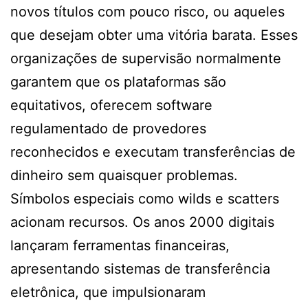
novos títulos com pouco risco, ou aqueles
que desejam obter uma vitória barata. Esses
organizações de supervisão normalmente
garantem que os plataformas são
equitativos, oferecem software
regulamentado de provedores
reconhecidos e executam transferências de
dinheiro sem quaisquer problemas.
Símbolos especiais como wilds e scatters
acionam recursos. Os anos 2000 digitais
lançaram ferramentas financeiras,
apresentando sistemas de transferência
eletrônica, que impulsionaram