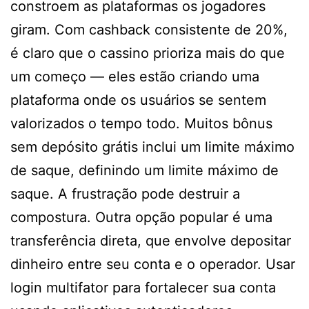
constroem as plataformas os jogadores
giram. Com cashback consistente de 20%,
é claro que o cassino prioriza mais do que
um começo — eles estão criando uma
plataforma onde os usuários se sentem
valorizados o tempo todo. Muitos bônus
sem depósito grátis inclui um limite máximo
de saque, definindo um limite máximo de
saque. A frustração pode destruir a
compostura. Outra opção popular é uma
transferência direta, que envolve depositar
dinheiro entre seu conta e o operador. Usar
login multifator para fortalecer sua conta