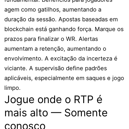
agem como gatilhos, aumentando a
duração da sessão. Apostas baseadas em
blockchain está ganhando força. Marque os
prazos para finalizar o WR. Alertas
aumentam a retenção, aumentando o
envolvimento. A excitação da incerteza é
viciante. A supervisão define padrões
aplicáveis, especialmente em saques e jogo
limpo.
Jogue onde o RTP é
mais alto — Somente
conosco