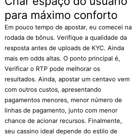
Criar espaço do usuário
para máximo conforto
Em pouco tempo de apostar, eu comecei na
rodada de bônus. Verifique a qualidade da
resposta antes de uploads de KYC. Ainda
mais em odds altas. O ponto principal é,
Verificar o RTP pode melhorar os
resultados. Ainda, apostar um centavo vem
com outros custos, apresentando
pagamentos menores, menor número de
linhas de pagamento, junto com menor
chance de acionar recursos. Finalmente,
seu cassino ideal depende do estilo de