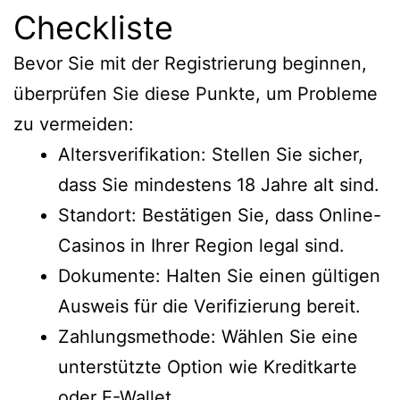
Checkliste
Bevor Sie mit der Registrierung beginnen,
überprüfen Sie diese Punkte, um Probleme
zu vermeiden:
Altersverifikation: Stellen Sie sicher,
dass Sie mindestens 18 Jahre alt sind.
Standort: Bestätigen Sie, dass Online-
Casinos in Ihrer Region legal sind.
Dokumente: Halten Sie einen gültigen
Ausweis für die Verifizierung bereit.
Zahlungsmethode: Wählen Sie eine
unterstützte Option wie Kreditkarte
oder E-Wallet.