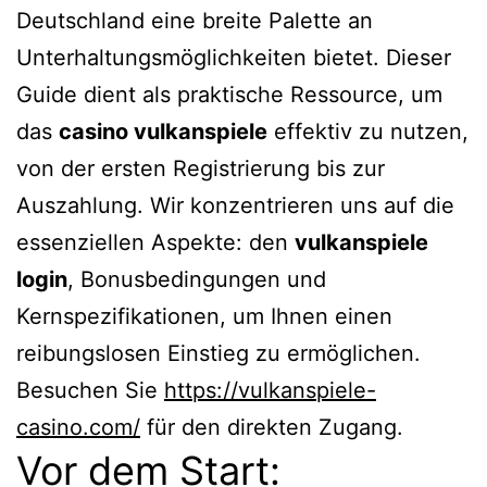
Deutschland eine breite Palette an
Unterhaltungsmöglichkeiten bietet. Dieser
Guide dient als praktische Ressource, um
das
casino vulkanspiele
effektiv zu nutzen,
von der ersten Registrierung bis zur
Auszahlung. Wir konzentrieren uns auf die
essenziellen Aspekte: den
vulkanspiele
login
, Bonusbedingungen und
Kernspezifikationen, um Ihnen einen
reibungslosen Einstieg zu ermöglichen.
Besuchen Sie
https://vulkanspiele-
casino.com/
für den direkten Zugang.
Vor dem Start: