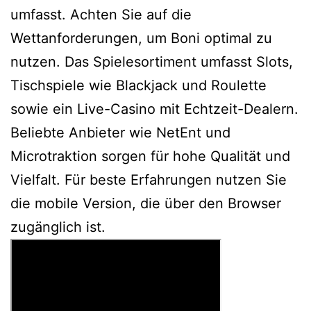
umfasst. Achten Sie auf die
Wettanforderungen, um Boni optimal zu
nutzen. Das Spielesortiment umfasst Slots,
Tischspiele wie Blackjack und Roulette
sowie ein Live-Casino mit Echtzeit-Dealern.
Beliebte Anbieter wie NetEnt und
Microtraktion sorgen für hohe Qualität und
Vielfalt. Für beste Erfahrungen nutzen Sie
die mobile Version, die über den Browser
zugänglich ist.