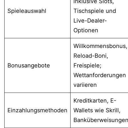
inklusive Slots,
Spieleauswahl
Tischspiele und
Live-Dealer-
Optionen
Willkommensbonus,
Reload-Boni,
Bonusangebote
Freispiele;
Wettanforderungen
variieren
Kreditkarten, E-
Einzahlungsmethoden
Wallets wie Skrill,
Banküberweisunge