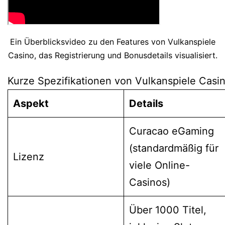
Ein Überblicksvideo zu den Features von Vulkanspiele
Casino, das Registrierung und Bonusdetails visualisiert.
Kurze Spezifikationen von Vulkanspiele Casi
Aspekt
Details
Curacao eGaming
(standardmäßig für
Lizenz
viele Online-
Casinos)
Über 1000 Titel,