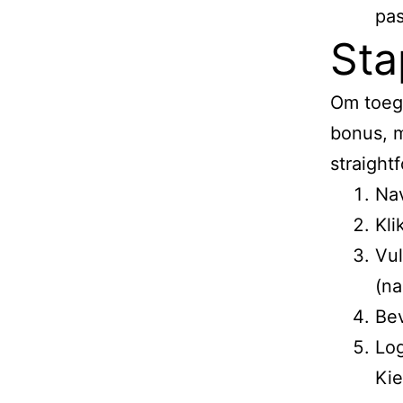
pas
Sta
Om toega
bonus, m
straight
Nav
Kli
Vul
(na
Bev
Log
Kie