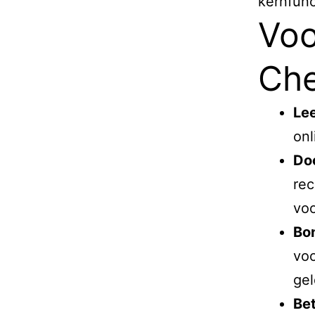
kernfunc
Voo
Che
Lee
onl
Do
rec
voo
Bo
voo
gel
Bet