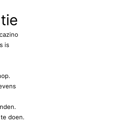
tie
 cazino
s is
nop.
gevens
onden.
 te doen.