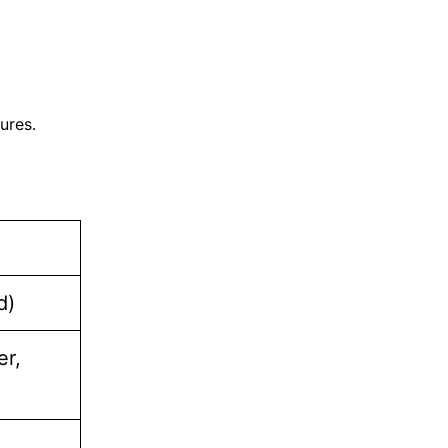
ures.
d)
er,