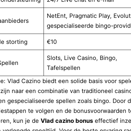
NetEnt, Pragmatic Play, Evolut
anbieders
gespecialiseerde bingo-provid
e storting
€10
Slots, Live Casino, Bingo,
Spellen
Tafelspellen
e: Vlad Cazino biedt een solide basis voor spel
zijn naar een combinatie van traditioneel casin
n gespecialiseerde spellen zoals bingo. Door 
tiestappen te volgen en de bonusvoorwaarden t
ren, kun je de
Vlad cazino bonus
effectief inz
 verlengde speeltijd. Voor de beste ervaring r