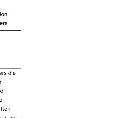
ion,
ers
ers die
o-
de
e
etten
aden we