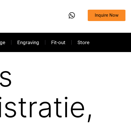
Inquire Now
age
Engraving
Fit-out
Store
s
stratie,