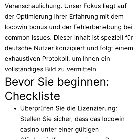
Veranschaulichung. Unser Fokus liegt auf
der Optimierung Ihrer Erfahrung mit dem
locowin bonus und der Fehlerbehebung bei
common issues. Dieser Inhalt ist speziell für
deutsche Nutzer konzipiert und folgt einem
exhaustiven Protokoll, um Ihnen ein
vollständiges Bild zu vermitteln.
Bevor Sie beginnen:
Checkliste
Überprüfen Sie die Lizenzierung:
Stellen Sie sicher, dass das locowin
casino unter einer gültigen