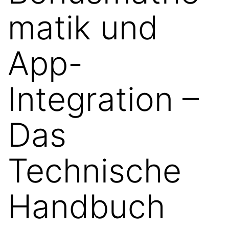
matik und
App-
Integration –
Das
Technische
Handbuch