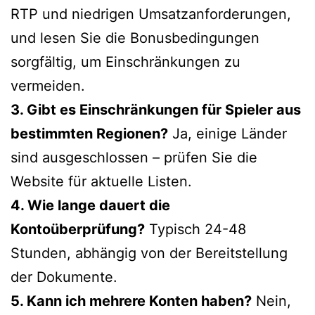
RTP und niedrigen Umsatzanforderungen,
und lesen Sie die Bonusbedingungen
sorgfältig, um Einschränkungen zu
vermeiden.
3. Gibt es Einschränkungen für Spieler aus
bestimmten Regionen?
Ja, einige Länder
sind ausgeschlossen – prüfen Sie die
Website für aktuelle Listen.
4. Wie lange dauert die
Kontoüberprüfung?
Typisch 24-48
Stunden, abhängig von der Bereitstellung
der Dokumente.
5. Kann ich mehrere Konten haben?
Nein,