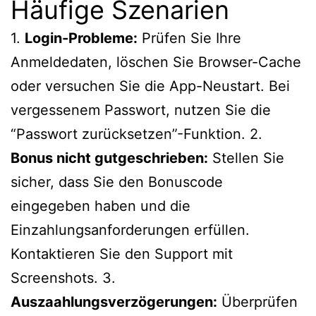
Häufige Szenarien
1.
Login-Probleme:
Prüfen Sie Ihre
Anmeldedaten, löschen Sie Browser-Cache
oder versuchen Sie die App-Neustart. Bei
vergessenem Passwort, nutzen Sie die
“Passwort zurücksetzen”-Funktion. 2.
Bonus nicht gutgeschrieben:
Stellen Sie
sicher, dass Sie den Bonuscode
eingegeben haben und die
Einzahlungsanforderungen erfüllen.
Kontaktieren Sie den Support mit
Screenshots. 3.
Auszaahlungsverzögerungen:
Überprüfen