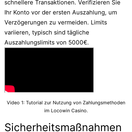
schnellere Transaktionen. Verifizieren Sie
Ihr Konto vor der ersten Auszahlung, um
Verzögerungen zu vermeiden. Limits
variieren, typisch sind tägliche
Auszahlungslimits von 5000€.
Video 1: Tutorial zur Nutzung von Zahlungsmethoden
im Locowin Casino.
Sicherheitsmaßnahmen