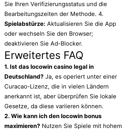
Sie Ihren Verifizierungsstatus und die
Bearbeitungszeiten der Methode. 4.
Spielabstürze:
Aktualisieren Sie die App
oder wechseln Sie den Browser;
deaktivieren Sie Ad-Blocker.
Erweitertes FAQ
1. Ist das locowin casino legal in
Deutschland?
Ja, es operiert unter einer
Curacao-Lizenz, die in vielen Ländern
anerkannt ist, aber überprüfen Sie lokale
Gesetze, da diese variieren können.
2. Wie kann ich den locowin bonus
maximieren?
Nutzen Sie Spiele mit hohem