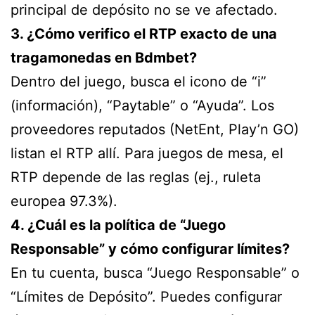
principal de depósito no se ve afectado.
3. ¿Cómo verifico el RTP exacto de una
tragamonedas en Bdmbet?
Dentro del juego, busca el icono de “i”
(información), “Paytable” o “Ayuda”. Los
proveedores reputados (NetEnt, Play’n GO)
listan el RTP allí. Para juegos de mesa, el
RTP depende de las reglas (ej., ruleta
europea 97.3%).
4. ¿Cuál es la política de “Juego
Responsable” y cómo configurar límites?
En tu cuenta, busca “Juego Responsable” o
“Límites de Depósito”. Puedes configurar