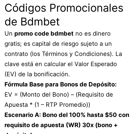
Códigos Promocionales
de Bdmbet
Un
promo code bdmbet
no es dinero
gratis; es capital de riesgo sujeto a un
contrato (los Términos y Condiciones). La
clave está en calcular el Valor Esperado
(EV) de la bonificación.
Fórmula Base para Bonos de Depósito:
EV = (Monto del Bono) – (Requisito de
Apuesta * (1 – RTP Promedio))
Escenario A: Bono del 100% hasta $50 con
requisito de apuesta (WR) 30x (bono +