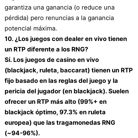
garantiza una ganancia (o reduce una
pérdida) pero renuncias a la ganancia
potencial máxima.
10. ¿Los juegos con dealer en vivo tienen
un RTP diferente a los RNG?
Sí. Los juegos de casino en vivo
(blackjack, ruleta, baccarat) tienen un RTP
fijo basado en las reglas del juego y la
pericia del jugador (en blackjack). Suelen
ofrecer un RTP más alto (99%+ en
blackjack óptimo, 97.3% en ruleta
europea) que las tragamonedas RNG
(~94-96%).