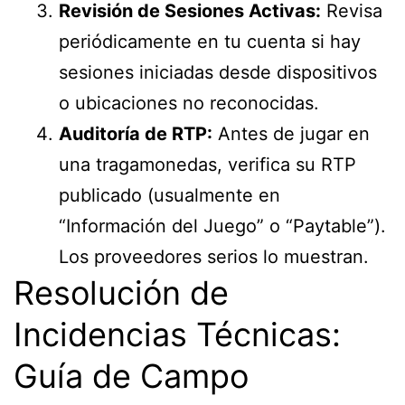
Revisión de Sesiones Activas:
Revisa
periódicamente en tu cuenta si hay
sesiones iniciadas desde dispositivos
o ubicaciones no reconocidas.
Auditoría de RTP:
Antes de jugar en
una tragamonedas, verifica su RTP
publicado (usualmente en
“Información del Juego” o “Paytable”).
Los proveedores serios lo muestran.
Resolución de
Incidencias Técnicas:
Guía de Campo