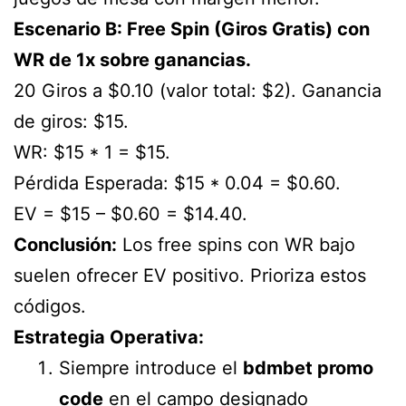
Escenario B: Free Spin (Giros Gratis) con
WR de 1x sobre ganancias.
20 Giros a $0.10 (valor total: $2). Ganancia
de giros: $15.
WR: $15 * 1 = $15.
Pérdida Esperada: $15 * 0.04 = $0.60.
EV = $15 – $0.60 = $14.40.
Conclusión:
Los free spins con WR bajo
suelen ofrecer EV positivo. Prioriza estos
códigos.
Estrategia Operativa:
Siempre introduce el
bdmbet promo
code
en el campo designado