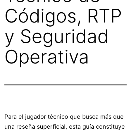
Códigos, RTP
y Seguridad
Operativa
Para el jugador técnico que busca más que
una reseña superficial, esta guía constituye