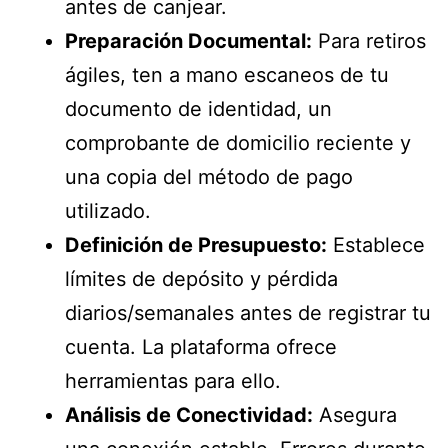
antes de canjear.
Preparación Documental:
Para retiros
ágiles, ten a mano escaneos de tu
documento de identidad, un
comprobante de domicilio reciente y
una copia del método de pago
utilizado.
Definición de Presupuesto:
Establece
límites de depósito y pérdida
diarios/semanales antes de registrar tu
cuenta. La plataforma ofrece
herramientas para ello.
Análisis de Conectividad:
Asegura