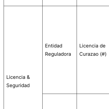
Entidad
Licencia de
Reguladora
Curazao (#)
Licencia &
Seguridad