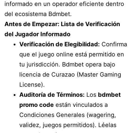
informado en un operador eficiente dentro
del ecosistema Bdmbet.
Antes de Empezar: Lista de Verificación
del Jugador Informado
Verificación de Elegibilidad:
Confirma
que el juego online está permitido en
tu jurisdicción. Bdmbet opera bajo
licencia de Curazao (Master Gaming
License).
Auditoría de Términos:
Los
bdmbet
promo code
están vinculados a
Condiciones Generales (wagering,
validez, juegos permitidos). Léelas