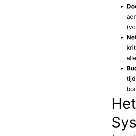
Do
ad
(vo
Net
kri
all
Bud
tij
bo
Het
Sys