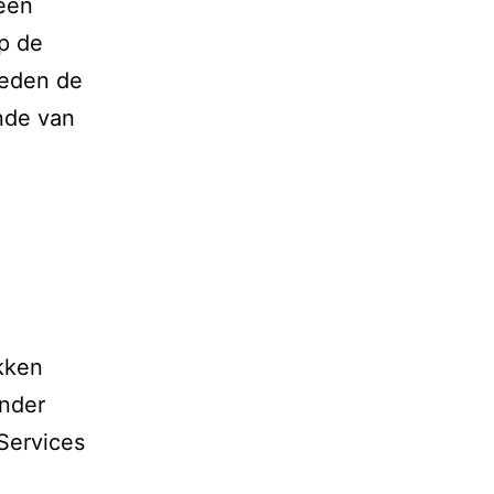
 een
p de
leden de
nde van
okken
onder
Services