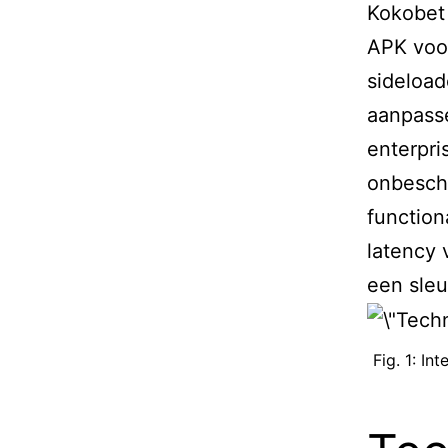
Kokobet 
APK voor
sideload
aanpasse
enterpri
onbeschi
function
latency 
een sleu
Fig. 1: I