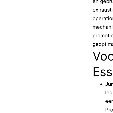
en gebru
exhausti
operatio
mechani
promotie
geoptima
Voo
Ess
Jur
leg
een
Pro