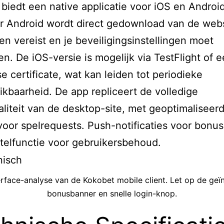
biedt een native applicatie voor iOS en Androi
 Android wordt direct gedownload van de webs
en vereist en je beveiligingsinstellingen moet
n. De iOS-versie is mogelijk via TestFlight of 
se certificate, wat kan leiden tot periodieke
kbaarheid. De app repliceert de volledige
aliteit van de desktop-site, met geoptimaliseer
voor spelrequests. Push-notificaties voor bonus
telfunctie voor gebruikersbehoud.
nterface-analyse van de Kokobet mobile client. Let op de geï
bonusbanner en snelle login-knop.