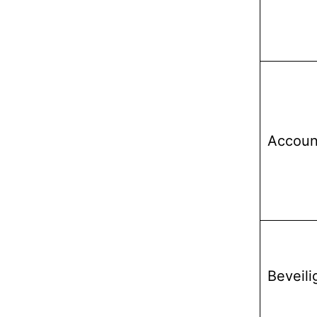
Account
Beveili