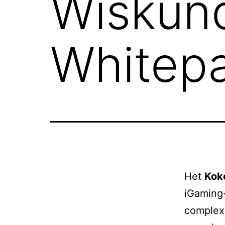
Wiskund
Whitep
Het
Kok
iGaming-
complexe