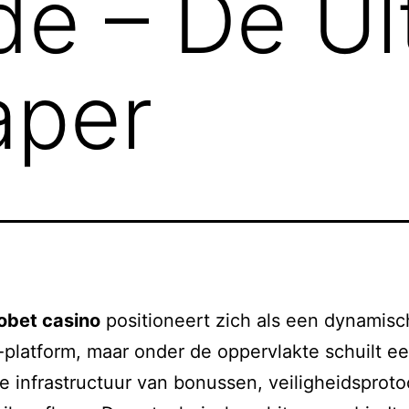
e – De Ul
aper
obet casino
positioneert zich als een dynamisc
platform, maar onder de oppervlakte schuilt e
 infrastructuur van bonussen, veiligheidsproto