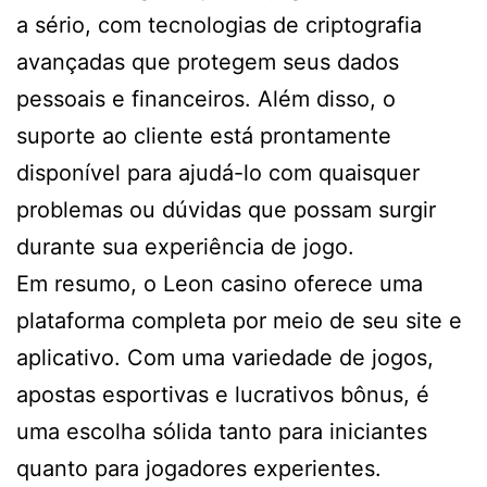
a sério, com tecnologias de criptografia
avançadas que protegem seus dados
pessoais e financeiros. Além disso, o
suporte ao cliente está prontamente
disponível para ajudá-lo com quaisquer
problemas ou dúvidas que possam surgir
durante sua experiência de jogo.
Em resumo, o Leon casino oferece uma
plataforma completa por meio de seu site e
aplicativo. Com uma variedade de jogos,
apostas esportivas e lucrativos bônus, é
uma escolha sólida tanto para iniciantes
quanto para jogadores experientes.