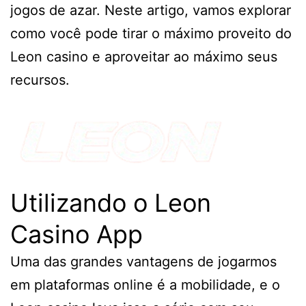
jogos de azar. Neste artigo, vamos explorar
como você pode tirar o máximo proveito do
Leon casino e aproveitar ao máximo seus
recursos.
Utilizando o Leon
Casino App
Uma das grandes vantagens de jogarmos
em plataformas online é a mobilidade, e o