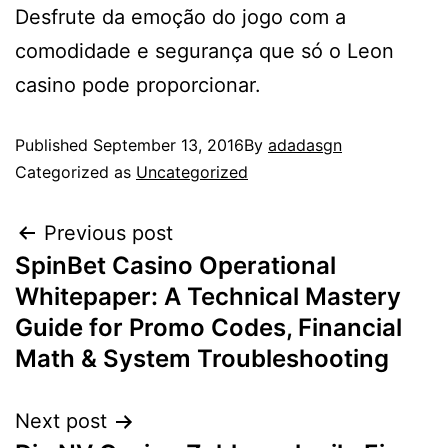
Desfrute da emoção do jogo com a
comodidade e segurança que só o Leon
casino pode proporcionar.
Published
September 13, 2016
By
adadasgn
Categorized as
Uncategorized
Previous post
SpinBet Casino Operational
Whitepaper: A Technical Mastery
Guide for Promo Codes, Financial
Math & System Troubleshooting
Next post