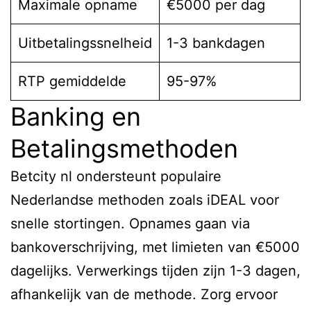
Maximale opname
€5000 per dag
Uitbetalingssnelheid
1-3 bankdagen
RTP gemiddelde
95-97%
Banking en
Betalingsmethoden
Betcity nl ondersteunt populaire
Nederlandse methoden zoals iDEAL voor
snelle stortingen. Opnames gaan via
bankoverschrijving, met limieten van €5000
dagelijks. Verwerkings tijden zijn 1-3 dagen,
afhankelijk van de methode. Zorg ervoor