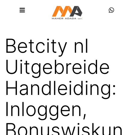
Betcity nl
Uitgebreide
Handleiding:
Inloggen,
Bonuswiskun