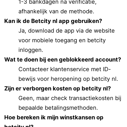
1-3 bankdagen na verificatie,
afhankelijk van de methode.
Kan ik de Betcity nl app gebruiken?
Ja, download de app via de website
voor mobiele toegang en betcity
inloggen.
Wat te doen bij een geblokkeerd account?
Contacteer klantenservice met ID-
bewijs voor heropening op betcity nl.
Zijn er verborgen kosten op betcity nl?
Geen, maar check transactiekosten bij
bepaalde betalingsmethoden.
Hoe bereken ik mijn winstkansen op