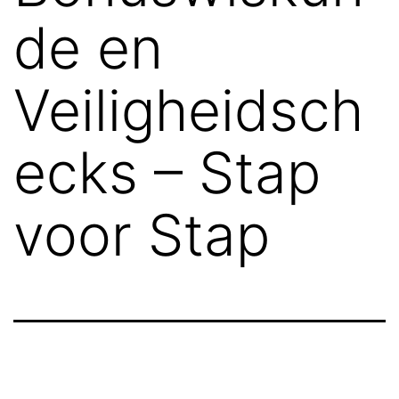
de en
Veiligheidsch
ecks – Stap
voor Stap