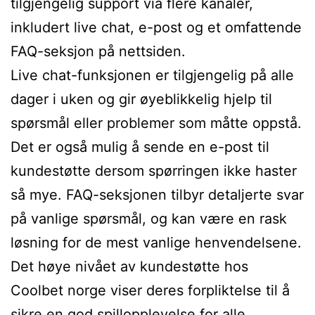
tilgjengelig support via flere kanaler,
inkludert live chat, e-post og et omfattende
FAQ-seksjon på nettsiden.
Live chat-funksjonen er tilgjengelig på alle
dager i uken og gir øyeblikkelig hjelp til
spørsmål eller problemer som måtte oppstå.
Det er også mulig å sende en e-post til
kundestøtte dersom spørringen ikke haster
så mye. FAQ-seksjonen tilbyr detaljerte svar
på vanlige spørsmål, og kan være en rask
løsning for de mest vanlige henvendelsene.
Det høye nivået av kundestøtte hos
Coolbet norge viser deres forpliktelse til å
sikre en god spillopplevelse for alle