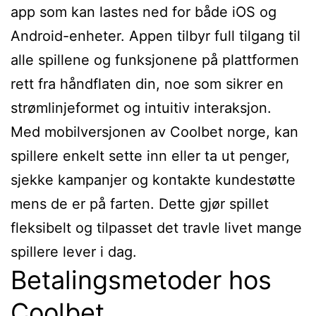
app som kan lastes ned for både iOS og
Android-enheter. Appen tilbyr full tilgang til
alle spillene og funksjonene på plattformen
rett fra håndflaten din, noe som sikrer en
strømlinjeformet og intuitiv interaksjon.
Med mobilversjonen av Coolbet norge, kan
spillere enkelt sette inn eller ta ut penger,
sjekke kampanjer og kontakte kundestøtte
mens de er på farten. Dette gjør spillet
fleksibelt og tilpasset det travle livet mange
spillere lever i dag.
Betalingsmetoder hos
Coolbet