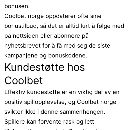
bonusen.
Coolbet norge oppdaterer ofte sine
bonustilbud, så det er alltid lurt å følge med
på nettsiden eller abonnere på
nyhetsbrevet for å få med seg de siste
kampanjene og bonuskodene.
Kundestøtte hos
Coolbet
Effektiv kundestøtte er en viktig del av en
positiv spillopplevelse, og Coolbet norge
svikter ikke i denne sammenhengen.
Spillere kan forvente rask og lett