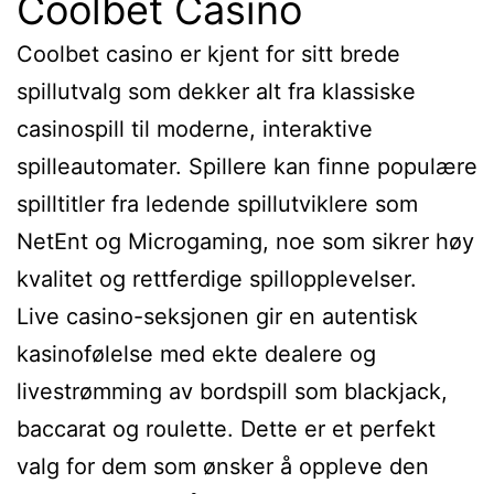
Coolbet Casino
Coolbet casino er kjent for sitt brede
spillutvalg som dekker alt fra klassiske
casinospill til moderne, interaktive
spilleautomater. Spillere kan finne populære
spilltitler fra ledende spillutviklere som
NetEnt og Microgaming, noe som sikrer høy
kvalitet og rettferdige spillopplevelser.
Live casino-seksjonen gir en autentisk
kasinofølelse med ekte dealere og
livestrømming av bordspill som blackjack,
baccarat og roulette. Dette er et perfekt
valg for dem som ønsker å oppleve den