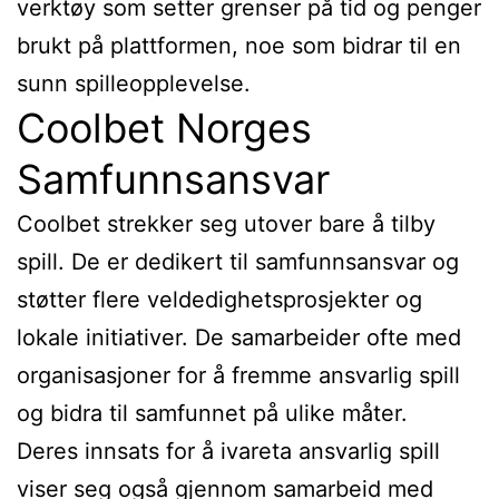
verktøy som setter grenser på tid og penger
brukt på plattformen, noe som bidrar til en
sunn spilleopplevelse.
Coolbet Norges
Samfunnsansvar
Coolbet strekker seg utover bare å tilby
spill. De er dedikert til samfunnsansvar og
støtter flere veldedighetsprosjekter og
lokale initiativer. De samarbeider ofte med
organisasjoner for å fremme ansvarlig spill
og bidra til samfunnet på ulike måter.
Deres innsats for å ivareta ansvarlig spill
viser seg også gjennom samarbeid med