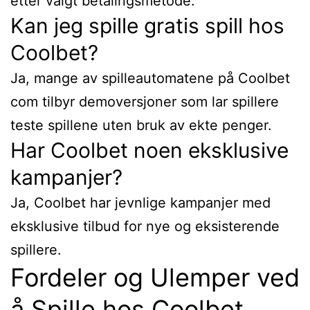
etter valgt betalingsmetode.
Kan jeg spille gratis spill hos
Coolbet?
Ja, mange av spilleautomatene på Coolbet
com tilbyr demoversjoner som lar spillere
teste spillene uten bruk av ekte penger.
Har Coolbet noen eksklusive
kampanjer?
Ja, Coolbet har jevnlige kampanjer med
eksklusive tilbud for nye og eksisterende
spillere.
Fordeler og Ulemper ved
å Spille hos Coolbet