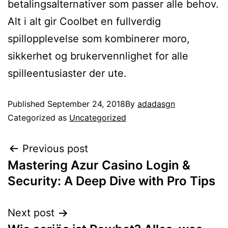
betalingsalternativer som passer alle behov.
Alt i alt gir Coolbet en fullverdig
spillopplevelse som kombinerer moro,
sikkerhet og brukervennlighet for alle
spilleentusiaster der ute.
Published
September 24, 2018
By
adadasgn
Categorized as
Uncategorized
Previous post
Mastering Azur Casino Login &
Security: A Deep Dive with Pro Tips
Next post