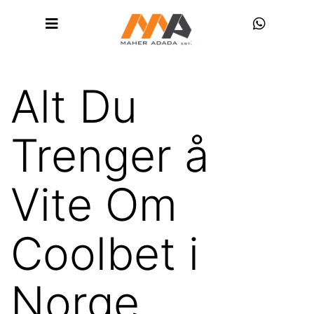
Alt Du
Trenger å
Vite Om
Coolbet i
Norge