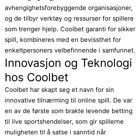
avhengighetsforebyggende organisasjoner,
og de tilbyr verktøy og ressurser for spillere
som trenger hjelp. Coolbet garanti for sikker
spill, kombineres med en bevissthet for
enkeltpersoners velbefinnende i samfunnet.
Innovasjon og Teknologi
hos Coolbet
Coolbet har skapt seg et navn for sin
innovative tilnærming til online spill. De var
en av de første som brakte levende betting
til live sportshendelser, som gir spillerne
muligheten til å satse i sanntid når