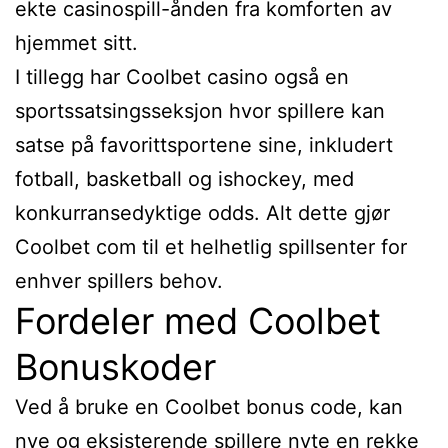
ekte casinospill-ånden fra komforten av
hjemmet sitt.
I tillegg har Coolbet casino også en
sportssatsingsseksjon hvor spillere kan
satse på favorittsportene sine, inkludert
fotball, basketball og ishockey, med
konkurransedyktige odds. Alt dette gjør
Coolbet com til et helhetlig spillsenter for
enhver spillers behov.
Fordeler med Coolbet
Bonuskoder
Ved å bruke en Coolbet bonus code, kan
nye og eksisterende spillere nyte en rekke